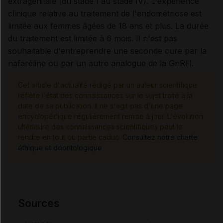
extragénitale (du stade I au stade IV). L'expérience
clinique relative au traitement de l'endométriose est
limitée aux femmes âgées de 18 ans et plus. La durée
du traitement est limitée à 6 mois. Il n'est pas
souhaitable d'entreprendre une seconde cure par la
nafaréline ou par un autre analogue de la GnRH.
Cet article d'actualité rédigé par un auteur scientifique
reflète l'état des connaissances sur le sujet traité à la
date de sa publication. Il ne s'agit pas d'une page
encyclopédique régulièrement remise à jour. L'évolution
ultérieure des connaissances scientifiques peut le
rendre en tout ou partie caduc.
Consultez notre charte
éthique et déontologique
Sources