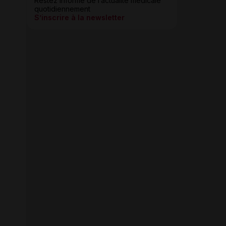
Restez informé de l’actualité médicale
quotidiennement
S’inscrire à la newsletter