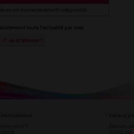
aires est momentanément indisponible.
atuitement toute l’actualité par mail
Je m'abonne !
institutionnel
Espace pa
mmes-nous ?
Éditeurs de
France
VIDAL sur 