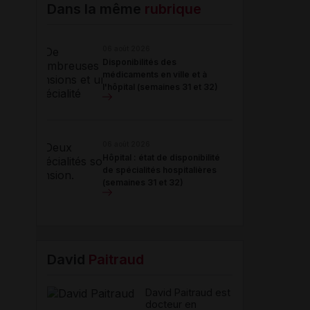
Email
Dans la même
rubrique
06 août 2026
Disponibilités des
médicaments en ville et à
l'hôpital (semaines 31 et 32)
06 août 2026
Hôpital : état de disponibilité
de spécialités hospitalières
(semaines 31 et 32)
David
Paitraud
David Paitraud est
docteur en