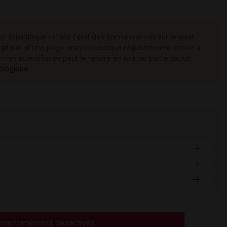
ur scientifique reflète l'état des connaissances sur le sujet
e s'agit pas d'une page encyclopédique régulièrement remise à
ances scientifiques peut le rendre en tout ou partie caduc.
tologique
mentanément désactivés