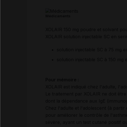
Médicaments
XOLAIR 150 mg poudre et solvant pour
XOLAIR solution injectable SC en seri
solution injectable SC à 75 mg e
solution injectable SC à 150 mg 
Pour mémoire :
XOLAIR est indiqué chez l'adulte, l'ad
Le traitement par XOLAIR ne doit êtr
dont la dépendance aux IgE (immunoglo
Chez l'adulte et l'adolescent (à partir
pour améliorer le contrôle de l'asthme
sévère, ayant un test cutané positif 