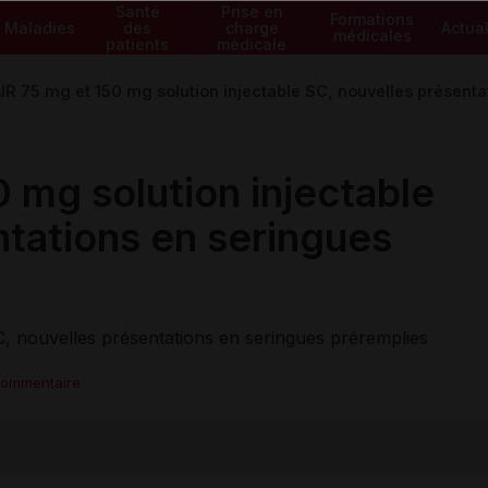
Santé
Prise en
Formations
Maladies
des
charge
Actual
médicales
patients
médicale
R 75 mg et 150 mg solution injectable SC, nouvelles présenta
 mg solution injectable
ntations en seringues
C, nouvelles présentations en seringues préremplies
commentaire