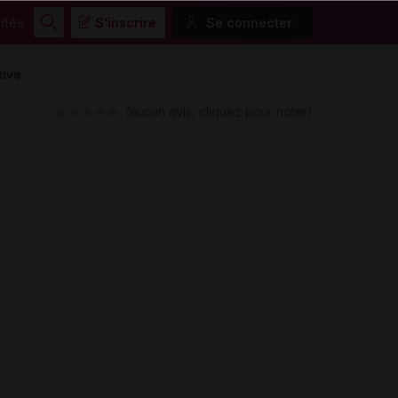
ités
S'inscrire
Se connecter
Rechercher
tive
(aucun avis, cliquez pour noter)