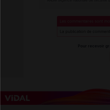
ANSM (Agence nationale de sécurité d
Les commentaires sont mo
La publication de comment
Pour recevoir gr