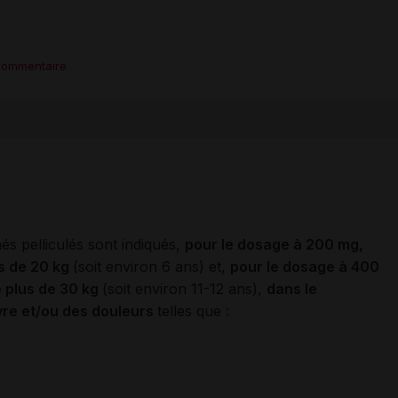
commentaire
 pelliculés sont indiqués,
pour le dosage à 200 mg,
us de 20 kg
(soit environ 6 ans) et,
pour le dosage à 400
e plus de 30 kg
(soit environ 11-12 ans),
dans le
èvre et/ou des douleurs
telles que :