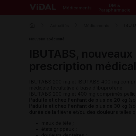
DM &
Médicaments
Parapharmacie
IBUTA
Actualités
Médicaments
Nouvelle spécialité
IBUTABS, nouveaux
prescription médical
IBUTABS 200 mg et IBUTABS 400 mg comprimé
médicale facultative à base d'ibuprofène
IBUTABS 200 mg et 400 mg comprimés pellicu
l'adulte et chez l'enfant de plus de 20 kg
(so
l'adulte et chez l'enfant de plus de 30 kg
(so
durée de la fièvre et/ou des douleurs
telles q
maux de tête ;
états grippaux ;
douleurs dentaires ;