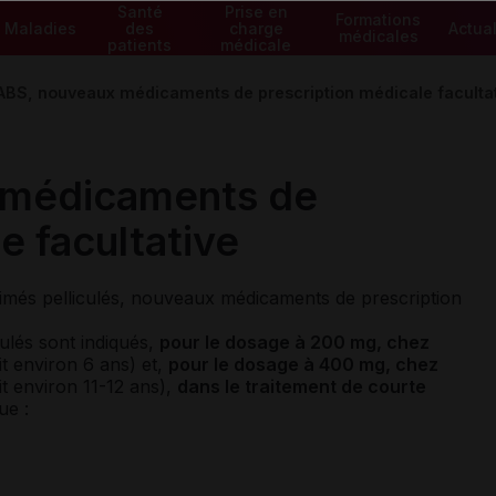
Santé
Prise en
Formations
Maladies
des
charge
Actual
médicales
patients
médicale
BS, nouveaux médicaments de prescription médicale faculta
 médicaments de
e facultative
s pelliculés, nouveaux médicaments de prescription
lés sont indiqués,
pour le dosage à 200 mg, chez
it environ 6 ans) et,
pour le dosage à 400 mg, chez
it environ 11-12 ans),
dans le traitement de courte
ue :