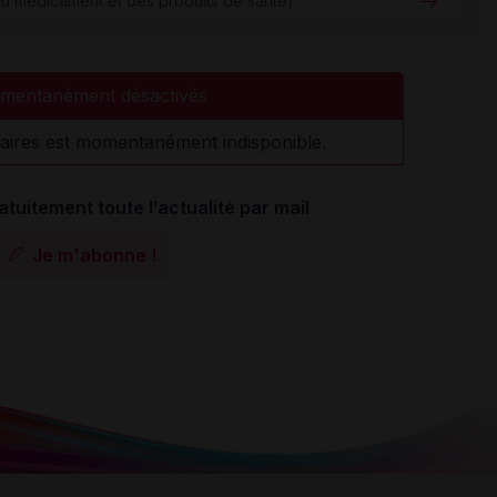
u médicament et des produits de santé)
mentanément désactivés
aires est momentanément indisponible.
atuitement toute l’actualité par mail
Je m'abonne !