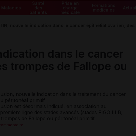
Santé
Prise en
Formations
Maladies
des
charge
Actual
médicales
patients
médicale
IN, nouvelle indication dans le cancer épithélial ovarien, des
ndication dans le cancer
des trompes de Fallope ou
sion, nouvelle indication dans le traitement du cancer
u péritonéal primitif
sion est désormais indiqué, en association au
 première ligne des stades avancés (stades FIGO III B,
s trompes de Fallope ou péritonéal primitif.
 commentaire