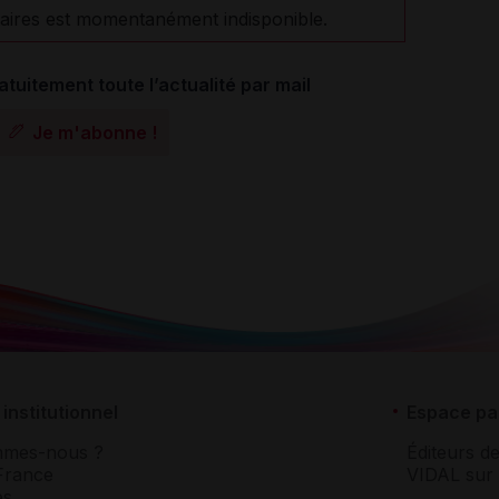
aires est momentanément indisponible.
atuitement toute l’actualité par mail
Je m'abonne !
institutionnel
Espace pa
mmes-nous ?
Éditeurs de
France
VIDAL sur 
es