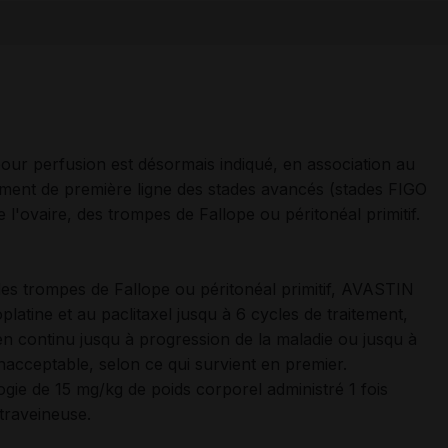
our perfusion est désormais indiqué, en association au
itement de première ligne des stades avancés (stades FIGO
 de l'ovaire, des trompes de Fallope ou péritonéal primitif.
 des trompes de Fallope ou péritonéal primitif, AVASTIN
platine et au paclitaxel jusqu à 6 cycles de traitement,
 continu jusqu à progression de la maladie ou jusqu à
nacceptable, selon ce qui survient en premier.
e de 15 mg/kg de poids corporel administré 1 fois
ntraveineuse.