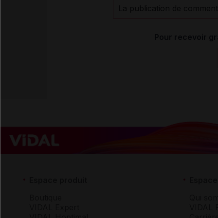
La publication de comment
Pour recevoir gr
Espace produit
Espace 
Boutique
Qui so
VIDAL Expert
VIDAL 
VIDAL Hoptimal
Carrièr