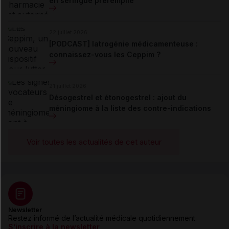
en seringue préremplie
22 juillet 2026
[PODCAST] Iatrogénie médicamenteuse :
connaissez-vous les Ceppim ?
21 juillet 2026
Désogestrel et étonogestrel : ajout du
méningiome à la liste des contre-indications
Voir toutes les actualités de cet auteur
Newsletter
Restez informé de l’actualité médicale quotidiennement
S’inscrire à la newsletter