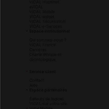
VIDAL Hoptimal
eVIDAL
VIDAL Mobile
VIDAL widget
VIDAL Sécurisation
VIDAL e-Services
Espace institutionnel
Qui sommes-nous ?
VIDAL France
Carrières
Charte éthique et
déontologique
Service client
Contact
Aide
Espace partenaires
Éditeurs de logiciel
VIDAL sur votre site
Vidal Mobile