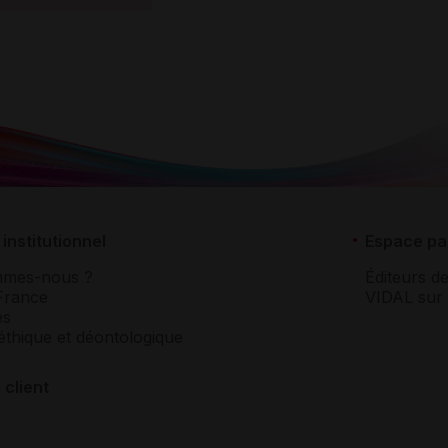
institutionnel
Espace pa
mmes-nous ?
Éditeurs de
France
VIDAL sur 
es
éthique et déontologique
 client