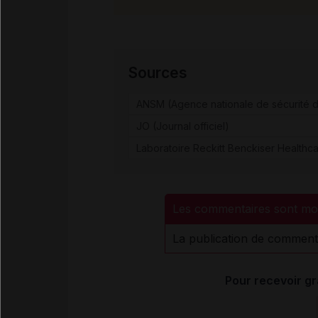
Sources
ANSM (Agence nationale de sécurité d
JO (Journal officiel)
Laboratoire Reckitt Benckiser Healthc
Les commentaires sont mo
La publication de comment
Pour recevoir gr