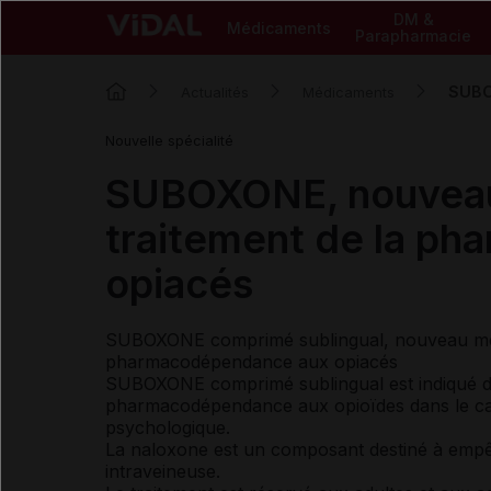
DM &
Médicaments
Parapharmacie
SUBO
Actualités
Médicaments
Nouvelle spécialité
SUBOXONE, nouveau
traitement de la p
opiacés
SUBOXONE comprimé sublingual, nouveau médi
pharmacodépendance aux opiacés
SUBOXONE comprimé sublingual est indiqué dans
pharmacodépendance aux opioïdes dans le cadr
psychologique.
La naloxone est un composant destiné à empê
intraveineuse.