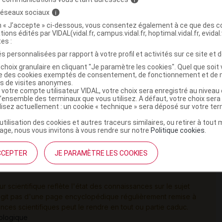
mg.
 réseaux sociaux
i
omprimés de SUBOXONE 2 mg/0,5 mg peut être
on « J’accepte » ci-dessous, vous consentez également à ce que des co
n des besoins individuels du patient.
tions édités par VIDAL(vidal.fr, campus.vidal.fr, hoptimal.vidal.fr, evidal.
 la voie sublinguale constitue la seule voie efficace et
tes :
e SUBOXONE.
s personnalisées par rapport à votre profil et activités sur ce site et d
a langue, jusqu'à dissolution complète.
choix granulaire en cliquant "Je paramètre les cookies". Quel que soit 
ise des cookies exemptés de consentement, de fonctionnement et de 
u consommer d'aliments ou de boissons avant la
es de visites anonymes.
ant la phase d'instauration du traitement, il est
 votre compte utilisateur VIDAL, votre choix sera enregistré au nivea
l’ensemble des terminaux que vous utilisez. A défaut, votre choix ser
ent son administration afin de s'assurer que la dose est
ilisez actuellement : un cookie « technique » sera déposé sur votre te
 d'observer la réponse du patient au traitement, ce qui
’utilisation des cookies et autres traceurs similaires, ou retirer à tou
se administrée en fonction de l'effet clinique obtenu.
ge, nous vous invitons à vous rendre sur notre
Politique cookies
.
s de SUBOXONE 2 mg/0,5 mg et de SUBOXONE 8 mg/ 2
imultanément ou en 2 fois ; la deuxième prise doit avoir
CCEPTER
JE PARAMÈTRE LES COOKIES
 première prise sont dissous.
ur scientifique reflète l'état des connaissances sur le sujet
e s'agit pas d'une page encyclopédique régulièrement remise à
ances scientifiques peut le rendre en tout ou partie caduc.
tologique