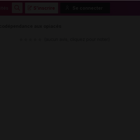
ités
S'inscrire
Se connecter
Rechercher
acodépendance aux opiacés
(aucun avis, cliquez pour noter)