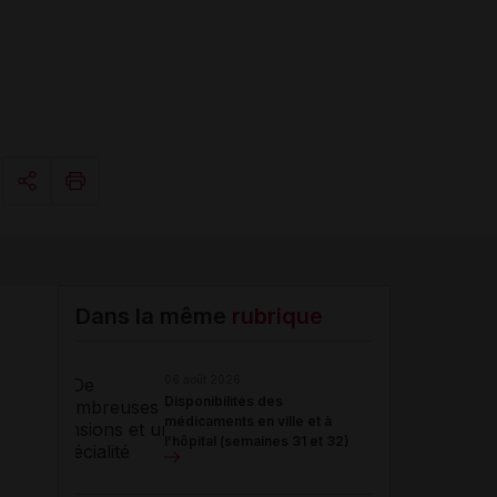
Copier l'url
Email
Dans la même
rubrique
06 août 2026
Disponibilités des
médicaments en ville et à
l'hôpital (semaines 31 et 32)