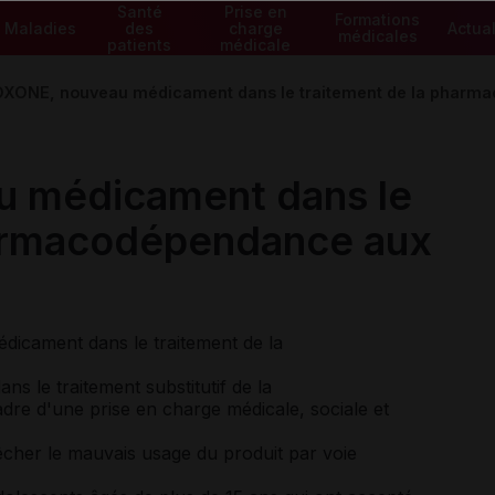
Santé
Prise en
Formations
Maladies
des
charge
Actual
médicales
patients
médicale
XONE, nouveau médicament dans le traitement de la pharm
 médicament dans le
harmacodépendance aux
cament dans le traitement de la
 le traitement substitutif de la
e d'une prise en charge médicale, sociale et
cher le mauvais usage du produit par voie