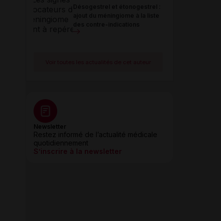
Désogestrel et étonogestrel :
ajout du méningiome à la liste
des contre-indications
Voir toutes les actualités de cet auteur
Newsletter
Restez informé de l’actualité médicale
quotidiennement
S’inscrire à la newsletter