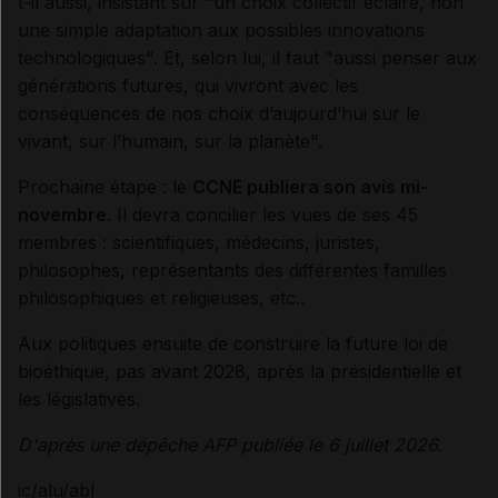
t-il aussi, insistant sur "un choix collectif éclairé, non
une simple adaptation aux possibles innovations
technologiques". Et, selon lui, il faut "aussi penser aux
générations futures, qui vivront avec les
conséquences de nos choix d’aujourd’hui sur le
vivant, sur l’humain, sur la planète".
Prochaine étape : le
CCNE publiera son avis mi-
novembre
. Il devra concilier les vues de ses 45
membres : scientifiques, médecins, juristes,
philosophes, représentants des différentes familles
philosophiques et religieuses, etc..
Aux politiques ensuite de construire la future loi de
bioéthique, pas avant 2028, après la présidentielle et
les législatives.
D'après une dépêche AFP publiée le 6 juillet 2026.
ic/alu/abl