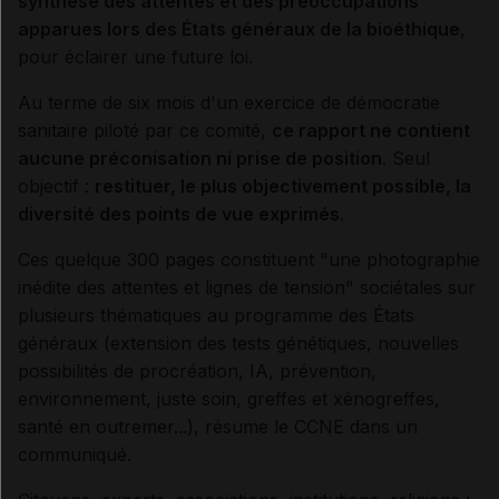
synthèse des attentes et des préoccupations
apparues lors des États généraux de la bioéthique
,
pour éclairer une future loi.
Au terme de six mois d'un exercice de démocratie
sanitaire piloté par ce comité,
ce rapport ne contient
aucune préconisation ni prise de position
. Seul
objectif :
restituer, le plus objectivement possible, la
diversité des points de vue exprimés
.
Ces quelque 300 pages constituent "une photographie
inédite des attentes et lignes de tension" sociétales sur
plusieurs thématiques au programme des États
généraux (extension des tests génétiques, nouvelles
possibilités de procréation, IA, prévention,
environnement, juste soin, greffes et xénogreffes,
santé en outremer...), résume le CCNE dans un
communiqué.