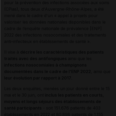
pour la prévention des infections associées aux soins
(CPias), tous deux d'Auvergne-Rhône-Alpes, a été
mené dans le cadre d'un « appel à projets pour
valoriser les données nationales disponibles dans le
cadre de l’enquête nationale de prévalence [ENP]
2022 des infections nosocomiales et des traitements
anti-infectieux en établissements de santé ».
Il vise à
décrire les caractéristiques des patients
traités avec des antifongiques
ainsi que les
infections nosocomiales à champignons
documentées dans le cadre de l'ENP 2022
, ainsi que
leur évolution par rapport à 2017
.
Les deux enquêtes, menées un jour donné entre le 15
mai et le 30 juin, ont
inclus les patients en courts,
moyens et longs séjours des établissements de
santé participants
- soit 151.676 patients de 403
établissements en 2022 et 80.898 patients de 1.155