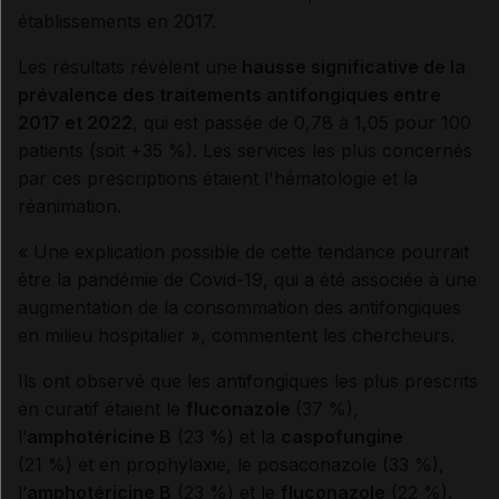
établissements en 2017.
Les résultats révèlent une
hausse significative de la
prévalence des traitements antifongiques entre
2017 et 2022
, qui est passée de 0,78 à 1,05 pour 100
patients (soit +35 %). Les services les plus concernés
par ces prescriptions étaient l'hématologie et la
réanimation.
« Une explication possible de cette tendance pourrait
être la pandémie de Covid-19, qui a été associée à une
augmentation de la consommation des antifongiques
en milieu hospitalier », commentent les chercheurs.
Ils ont observé que les antifongiques les plus prescrits
en curatif étaient le
fluconazole
(37 %),
l’
amphotéricine B
(23 %) et la
caspofungine
(21 %) et en prophylaxie, le posaconazole (33 %),
l’
amphotéricine B
(23 %) et le
fluconazole
(22 %).