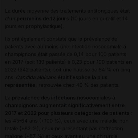
La durée moyenne des traitements antifongiques était
d'
un peu moins de 12 jours
(10 jours en curatif et 14
jours en prophylactique).
Ils ont également constaté que la prévalence de
patients avec au moins une infection nosocomiale à
champignons était passée de 0,14 pour 100 patients
en 2017 (soit 139 patients) à 0,23 pour 100 patients en
2022 (342 patients), soit une hausse de 64 % en cinq
ans.
Candida albicans
était l’espèce la plus
représentée
, retrouvée chez 49 % des patients.
La
prévalence des infections nosocomiales à
champignons augmentait significativement entre
2017 et 2022 pour plusieurs catégories de patients
:
les 45-64 ans (+100 %), ceux avec une maladie non
fatale (+83 %), ceux ne présentant pas d’affection
maligne (+87 %) et ceux ayant eu une chirurgie