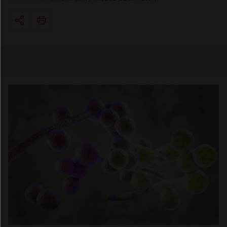
Copier l'url
Email