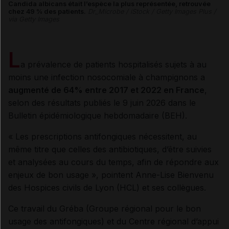
Candida albicans était l’espèce la plus représentée, retrouvée
chez 49 % des patients.
Dr_Microbe / iStock / Getty Images Plus /
via Getty Images
L
a prévalence de patients hospitalisés sujets à au
moins une infection nosocomiale à champignons a
augmenté de 64% entre 2017 et 2022 en France
,
selon des résultats publiés le 9 juin 2026 dans le
Bulletin épidémiologique hebdomadaire (BEH).
« Les prescriptions antifongiques nécessitent, au
même titre que celles des antibiotiques, d’être suivies
et analysées au cours du temps, afin de répondre aux
enjeux de bon usage », pointent Anne-Lise Bienvenu
des Hospices civils de Lyon (HCL) et ses collègues.
Ce travail du Gréba (Groupe régional pour le bon
usage des antifongiques) et du Centre régional d’appui