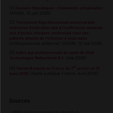
[1]
Dossiers thématiques – traitements actualisation
(ANSM, 10 juin 2026)
[2]
Tecovirimat Siga (técovirimat monohydraté) :
restriction d'indication due à l'inefficacité observée
lors d'essais cliniques randomisés chez des
patients atteints de l’infection à virus mpox
(orthopoxvirose simienne) (ANSM, 12 mai 2026)
[3]
Lettre aux professionnels de santé de SIGA
(mai 2026)
Technologies Netherlands B.V.
er
[4]
Variole B (mpox) en France du 1
janvier au 31
(Santé publique France, avril 2026)
mars 2026
Sources
ANSM (Agence nationale de sécurité du