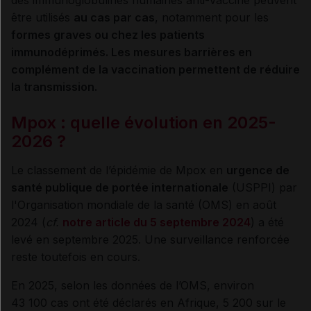
être utilisés
au cas par cas
, notamment pour les
formes graves ou chez les patients
immunodéprimés. Les mesures barrières en
complément de la vaccination permettent de réduire
la transmission.
Mpox : quelle évolution en 2025-
2026 ?
Le classement de l’épidémie de Mpox en
u
rgence de
santé publique de portée internationale
(USPPI) par
l'Organisation mondiale de la santé (OMS) en août
2024 (
cf.
notre article du 5 septembre 2024
) a été
levé en septembre 2025. Une surveillance renforcée
reste toutefois en cours.
En 2025, selon les données de l’OMS, environ
43 100 cas ont été déclarés en Afrique, 5 200 sur le