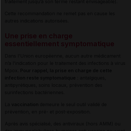
traitement jusqu’à son terme restant envisageable).
Cette recommandation ne remet pas en cause les
autres indications autorisées.
Une prise en charge
essentiellement symptomatique
Dans l'Union européenne, aucun autre médicament
n’a l'indication pour le traitement des infections à virus
Mpox.
Pour rappel, la prise en charge de cette
infection reste symptomatique
: antalgiques,
antipyrétiques, soins locaux, prévention des
surinfections bactériennes.
La
vaccination
demeure le seul outil validé de
prévention, en pré- et post-exposition.
Après avis spécialisé, des antiviraux (hors AMM) ou
des immunoglobulines humaines anti-vaccine peuvent