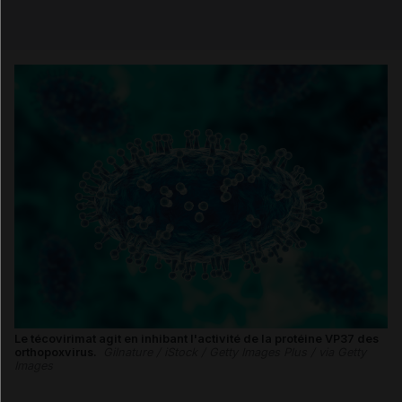
Email
Le técovirimat agit en inhibant l'activité de la protéine VP37 des
orthopoxvirus.
Gilnature / iStock / Getty Images Plus / via Getty
Images