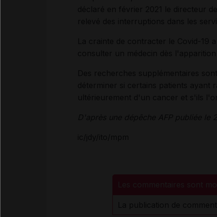
déclaré en février 2021 le directeur 
relevé des interruptions dans les serv
La crainte de contracter le Covid-19
consulter un médecin dès l'apparitio
Des recherches supplémentaires sont 
déterminer si certains patients ayant 
ultérieurement d'un cancer et s'ils l'
D'après une dépêche AFP publiée le 2
ic/jdy/ito/mpm
Les commentaires sont mo
La publication de comment