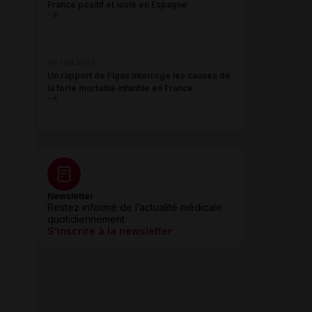
France positif et isolé en Espagne
06 août 2026
Un rapport de l'Igas interroge les causes de
la forte mortalité infantile en France
Newsletter
Restez informé de l’actualité médicale
quotidiennement
S’inscrire à la newsletter