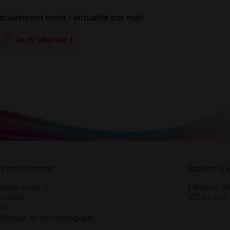
atuitement toute l’actualité par mail
Je m'abonne !
institutionnel
Espace pa
mmes-nous ?
Éditeurs de
France
VIDAL sur 
es
éthique et déontologique