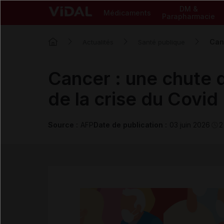
DM &
Médicaments
Parapharmacie
Canc
Actualités
Santé publique
Cancer : une chute d
de la crise du Covid
Source :
AFP
Date de publication :
03 juin 2026
2