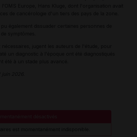
de l'OMS Europe, Hans Kluge, dont l'organisation avait
ices de cancérologie d'un tiers des pays de la zone.
 a pu également dissuader certaines personnes de
n de symptômes.
nécessaires, jugent les auteurs de l'étude, pour
raté un diagnostic à l'époque ont été diagnostiqués
ont été à un stade plus avancé.
 juin 2026.
mentanément désactivés
aires est momentanément indisponible.