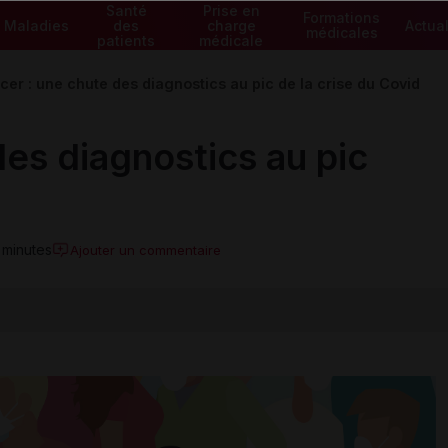
Santé
Prise en
Formations
Maladies
des
charge
Actual
médicales
patients
médicale
er : une chute des diagnostics au pic de la crise du Covid
es diagnostics au pic
 minutes
Ajouter un commentaire