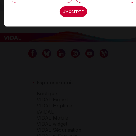
J'ACCEPTE
Espace produit
Boutique
VIDAL Expert
VIDAL Hoptimal
eVIDAL
VIDAL Mobile
VIDAL widget
VIDAL Sécurisation
VIDAL e-Services