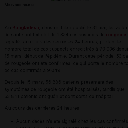
Mesvaccins.net
Au
Bangladesh
, dans un bilan publié le 31 mai, les autor
de santé ont fait état de 1 324 cas suspects de
rougeole
signalés au cours des dernières 24 heures, portant le
nombre total de cas suspects enregistrés à 70 936 depui
15 mars, début de l'épidémie. Durant cette période, 53 c
de rougeole ont été confirmés, ce qui porte le nombre to
de cas confirmés à 9 049.
Depuis le 15 mars, 56 886 patients présentant des
symptômes de rougeole ont été hospitalisés, tandis que
52 841 patients ont guéri et sont sortis de l’hôpital.
Au cours des dernières 24 heures :
Aucun décès n’a été signalé chez les cas confirmés