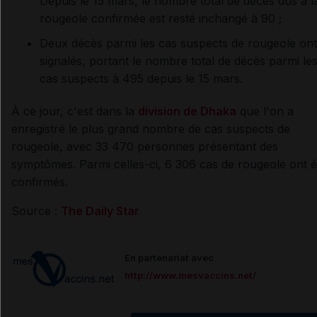
Depuis le 15 mars, le nombre total de décès dus à l
rougeole confirmée est resté inchangé à 90 ;
Deux décès parmi les cas suspects de rougeole ont
signalés, portant le nombre total de décès parmi le
cas suspects à 495 depuis le 15 mars.
À ce jour, c'est dans la
division de Dhaka
que l'on a
enregistré le plus grand nombre de cas suspects de
rougeole, avec 33 470 personnes présentant des
symptômes. Parmi celles-ci, 6 306 cas de rougeole ont é
confirmés.
Source :
The Daily Star
En partenariat avec
http://www.mesvaccins.net/