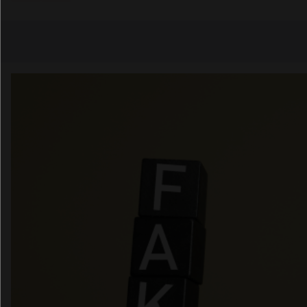
Copier l'url
Email