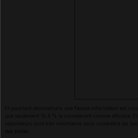
Et pourtant déconstruire une fausse information est cons
que seulement 15,4 % la considèrent comme efficace. En
répondeurs sont très volontaires pour combattre les fauss
des limites.