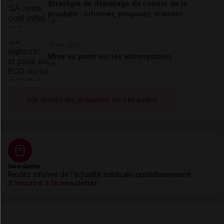
Stratégie de dépistage du cancer de la
prostate : informer, proposer, orienter
16 juin 2026
Mise au point sur les extrasystoles
Voir toutes les actualités de cet auteur
Newsletter
Restez informé de l’actualité médicale quotidiennement
S’inscrire à la newsletter