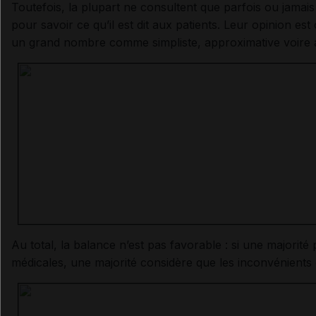
Toutefois, la plupart ne consultent que parfois ou jamais
pour savoir ce qu’il est dit aux patients. Leur opinion es
un grand nombre comme simpliste, approximative voire al
Au total, la balance n’est pas favorable : si une majorit
médicales, une majorité considère que les inconvénients