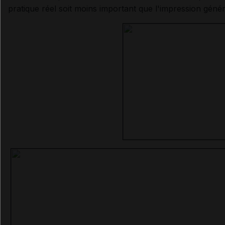
pratique réel soit moins important que l'impression génér