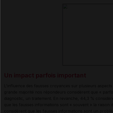
Un impact parfois important
L'influence des fausses croyances sur plusieurs aspects 
grande majorité nos répondeurs considèrent que « parfo
diagnostic, un traitement. En revanche, 44,3 % considèr
que les fausses informations sont « souvent » la raison
considèrent que les fausses informations sont un problème