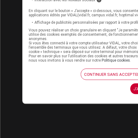
En cliquant sur le bouton « J’accepte » ci-dessous, vous consente
applications édités par VIDAL(vidal.fr, campus.vidal.fr, hoptimal.vida
Affichage de publicités personnalisées par rapport à votre profil 
Vous pouvez réaliser un choix granulaire en cliquant "Je paramètr
utilise des cookies exemptés de consentement, de fonctionnement
anonymes.
Si vous êtes connecté à votre compte utilisateur VIDAL, votre cho
l’ensemble des terminaux que vous utilisez. A défaut, votre choix
cookie « technique » sera déposé sur votre terminal pour mémorise
Pour en savoir plus sur l’utilisation des cookies et autres traceu
nous vous invitons à vous rendre sur notre
Politique cookies
.
CONTINUER SANS ACCEPTE
J