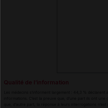
Qualité de l’information
Les médecins s’informent largement : 44,3 % déclarent 
informations. C’est la preuve que, d’une part ils ont une
que, d’autre part, la réponse à leurs interrogations n’est