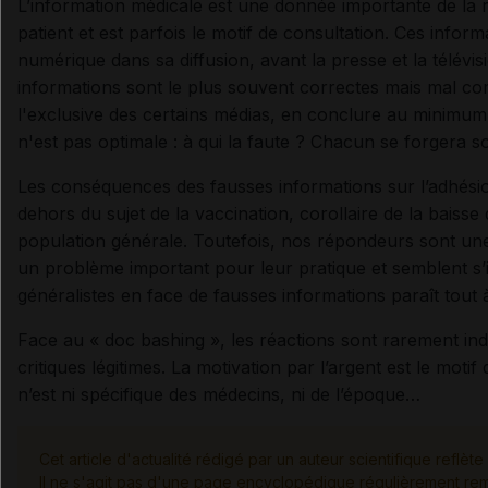
L’information médicale est une donnée importante de la r
patient et est parfois le motif de consultation. Ces inf
numérique dans sa diffusion, avant la presse et la télévis
informations sont le plus souvent correctes mais mal com
l'exclusive des certains médias, en conclure au minimum 
n'est pas optimale : à qui la faute ? Chacun se forgera s
Les conséquences des fausses informations sur l’adhési
dehors du sujet de la vaccination, corollaire de la baiss
population générale. Toutefois, nos répondeurs sont une
un problème important pour leur pratique et semblent s’im
généralistes en face de fausses informations paraît tout à 
Face au « doc bashing », les réactions sont rarement ind
critiques légitimes. La motivation par l’argent est le moti
n’est ni spécifique des médecins, ni de l’époque…
Cet article d'actualité rédigé par un auteur scientifique reflète
Il ne s'agit pas d'une page encyclopédique régulièrement remi