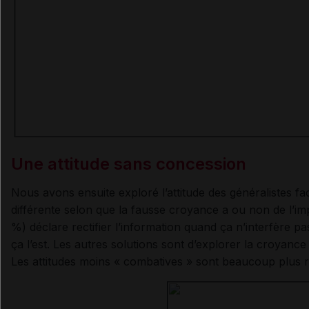
Une attitude sans concession
Nous avons ensuite exploré l’attitude des généralistes fa
différente selon que la fausse croyance a ou non de l’i
%) déclare rectifier l’information quand ça n’interfère p
ça l’est. Les autres solutions sont d’explorer la croyance
Les attitudes moins « combatives » sont beaucoup plus r