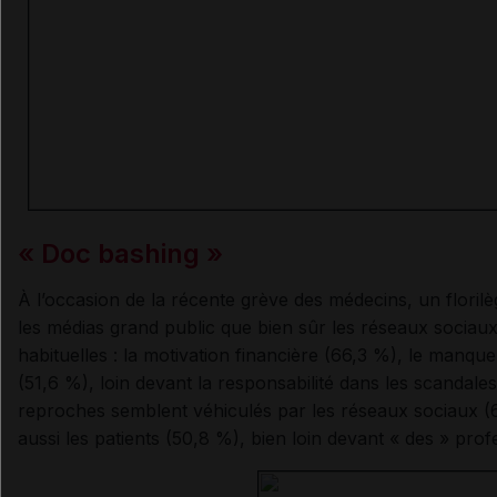
« Doc bashing »
À l’occasion de la récente grève des médecins, un florilèg
les médias grand public que bien sûr les réseaux socia
habituelles : la motivation financière (66,3 %), le manque
(51,6 %), loin devant la responsabilité dans les scandal
reproches semblent véhiculés par les réseaux sociaux (64
aussi les patients (50,8 %), bien loin devant « des » prof