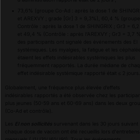
73,6% (groupe Co-Ad : après la dose 1 de SHINGR
et AREXVY ; grade [Gr] 3 = 9,3%), 60,4 % (groupe
Contrôle : après la dose 1 de SHINGRIX ; Gr3 = 6,
et 49,4 % (Contrôle : après l’AREXVY ; Gr3 = 3,7 
des participants ont signalé des événements des EI
systémiques. Les myalgies, la fatigue et les céphalé
étaient les effets indésirables systémiques les plus
fréquemment rapportés. La durée médiane de cha
effet indésirable systémique rapporté était ≤ 2 jours.
Globalement, une fréquence plus élevée d’effets
indésirables rapportés a été observée chez les participa
plus jeunes (50-59 ans et 60-69 ans) dans les deux gro
(Co-Ad et contrôle).
Les
EI non sollicités
survenant dans les 30 jours suivant
chaque dose de vaccin ont été recueillis lors d'entretiens
mensuels (J1/J31/J61/J91). Tous les événements