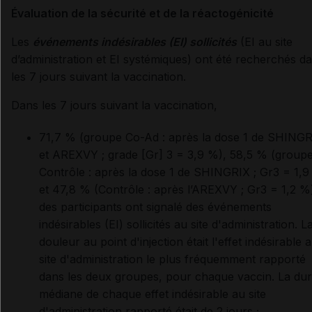
Évaluation de la sécurité et de la réactogénicité
Les
événements indésirables (EI) sollicités
(EI au site
d’administration et EI systémiques) ont été recherchés d
les 7 jours suivant la vaccination.
Dans les 7 jours suivant la vaccination,
71,7 % (groupe Co-Ad : après la dose 1 de SHING
et AREXVY ; grade [Gr] 3 = 3,9 %), 58,5 % (group
Contrôle : après la dose 1 de SHINGRIX ; Gr3 = 1,9
et 47,8 % (Contrôle : après l’AREXVY ; Gr3 = 1,2 %
des participants ont signalé des événements
indésirables (EI) sollicités au site d'administration. L
douleur au point d'injection était l'effet indésirable 
site d'administration le plus fréquemment rapporté
dans les deux groupes, pour chaque vaccin. La du
médiane de chaque effet indésirable au site
d'administration rapporté était de 2 jours ;