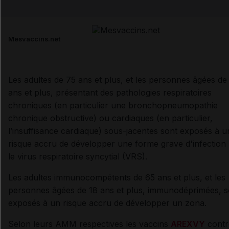
Email
Mesvaccins.net
Les adultes de 75 ans et plus, et les personnes âgées de
ans et plus, présentant des pathologies respiratoires
chroniques (en particulier une bronchopneumopathie
chronique obstructive) ou cardiaques (en particulier,
l’insuffisance cardiaque) sous-jacentes sont exposés à u
risque accru de développer une forme grave d'infection
le virus respiratoire syncytial (VRS).
Les adultes immunocompétents de 65 ans et plus, et les
personnes âgées de 18 ans et plus, immunodéprimées, s
exposés à un risque accru de développer un zona.
Selon leurs AMM respectives les vaccins
AREXVY
contr