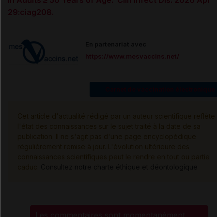
29:ciag208.
En partenariat avec
https://www.mesvaccins.net/
Carnet de vaccination électronique
Cet article d'actualité rédigé par un auteur scientifique reflète
l'état des connaissances sur le sujet traité à la date de sa
publication. Il ne s'agit pas d'une page encyclopédique
régulièrement remise à jour. L'évolution ultérieure des
connaissances scientifiques peut le rendre en tout ou partie
caduc.
Consultez notre charte éthique et déontologique
Les commentaires sont momentanément