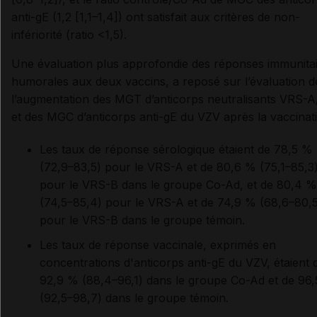
anti-gE (1,2 [1,1–1,4]) ont satisfait aux critères de non-
infériorité (ratio <1,5).
Une évaluation plus approfondie des réponses immunita
humorales aux deux vaccins, a reposé sur l’évaluation d
l’augmentation des MGT d’anticorps neutralisants VRS-A
et des MGC d’anticorps anti-gE du VZV après la vaccinat
Les taux de réponse sérologique étaient de 78,5 %
(72,9–83,5) pour le VRS-A et de 80,6 % (75,1–85,3
pour le VRS-B dans le groupe Co-Ad, et de 80,4 %
(74,5–85,4) pour le VRS-A et de 74,9 % (68,6–80,5
pour le VRS-B dans le groupe témoin.
Les taux de réponse vaccinale, exprimés en
concentrations d'anticorps anti-gE du VZV, étaient 
92,9 % (88,4–96,1) dans le groupe Co-Ad et de 96
(92,5–98,7) dans le groupe témoin.