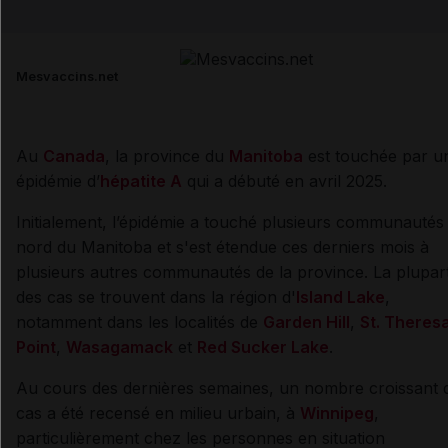
Email
Mesvaccins.net
Au
Canada
, la province du
Manitoba
est touchée par u
épidémie d’
hépatite A
qui a débuté en avril 2025.
Initialement, l’épidémie a touché plusieurs communautés
nord du Manitoba et s'est étendue ces derniers mois à
plusieurs autres communautés de la province. La plupar
des cas se trouvent dans la région d'
Island Lake
,
notamment dans les localités de
Garden Hill
,
St. Theres
Point
,
Wasagamack
et
Red Sucker Lake
.
Au cours des dernières semaines, un nombre croissant 
cas a été recensé en milieu urbain, à
Winnipeg
,
particulièrement chez les personnes en situation