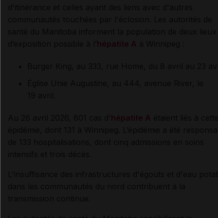
d'itinérance et celles ayant des liens avec d'autres
communautés touchées par l'éclosion. Les autorités de
santé du Manitoba informent la population de deux lieux
d’exposition possible à l’
hépatite A
à Winnipeg :
Burger King, au 333, rue Home, du 8 avril au 23 avri
Église Unie Augustine, au 444, avenue River, le
19 avril.
Au 26 avril 2026, 601 cas d'
hépatite A
étaient liés à cett
épidémie, dont 131 à Winnipeg. L’épidémie a été responsa
de 133 hospitalisations, dont cinq admissions en soins
intensifs et trois décès.
L'insuffisance des infrastructures d'égouts et d'eau pota
dans les communautés du nord contribuent à la
transmission continue.