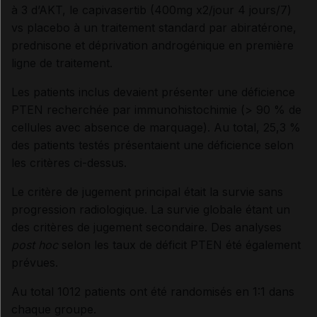
à 3 d’AKT, le capivasertib (400mg x2/jour 4 jours/7)
vs placebo à un traitement standard par abiratérone,
prednisone et déprivation androgénique en première
ligne de traitement.
Les patients inclus devaient présenter une déficience
PTEN recherchée par immunohistochimie (> 90 % de
cellules avec absence de marquage). Au total, 25,3 %
des patients testés présentaient une déficience selon
les critères ci-dessus.
Le critère de jugement principal était la survie sans
progression radiologique. La survie globale étant un
des critères de jugement secondaire. Des analyses
post hoc
selon les taux de déficit PTEN été également
prévues.
Au total 1012 patients ont été randomisés en 1:1 dans
chaque groupe.