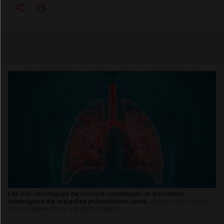
Copier l'url
Email
Les PID chroniques de l’enfant constituent un ensemble
hétérogène de maladies pulmonaires rares.
magicmine / iStock /
Getty Images Plus / via Getty Images