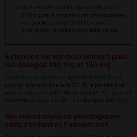
chez les enfants et les adolescents de 6 à
17 ans pour le traitement des pneumopathies
interstitielles diffuses (PID) fibrosantes,
progressives et cliniquement significatives.
Extension de remboursement pour
les dosages 100 mg et 150 mg
En parallèle de la mise à disposition d'OFEV 25 mg
et après avis favorable de la CT [1], le périmètre de
prise en charge d'OFEV 100 mg et OFEV 150 mg inclut
désormais les deux indications pédiatriques précitées.
Recommandations posologiques
chez l'enfant et l'adolescent
Chez l'enfant et l'adolescent de 6 à 17 ans, la dose