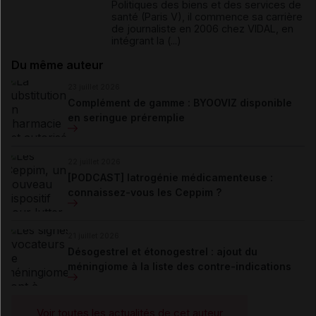
Politiques des biens et des services de
santé (Paris V), il commence sa carrière
de journaliste en 2006 chez VIDAL, en
intégrant la (...)
Du même auteur
23 juillet 2026
Complément de gamme : BYOOVIZ disponible
en seringue préremplie
22 juillet 2026
[PODCAST] Iatrogénie médicamenteuse :
connaissez-vous les Ceppim ?
21 juillet 2026
Désogestrel et étonogestrel : ajout du
méningiome à la liste des contre-indications
Voir toutes les actualités de cet auteur