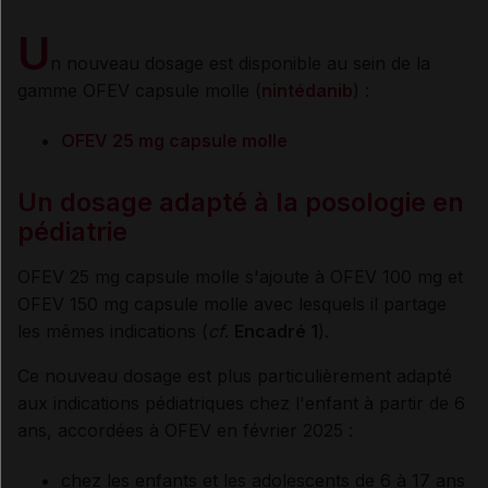
U
n nouveau dosage est disponible au sein de la
gamme OFEV capsule molle (
nintédanib
) :
OFEV 25 mg capsule molle
Un dosage adapté à la posologie en
pédiatrie
OFEV 25 mg capsule molle s'ajoute à OFEV 100 mg et
OFEV 150 mg capsule molle avec lesquels il partage
les mêmes indications (
cf
.
Encadré 1
).
Ce nouveau dosage est plus particulièrement adapté
aux indications pédiatriques chez l'enfant à partir de 6
ans, accordées à OFEV en février 2025 :
chez les enfants et les adolescents de 6 à 17 ans