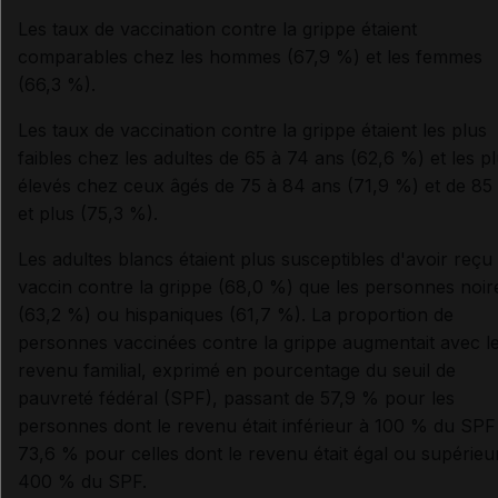
Les taux de vaccination contre la grippe étaient
comparables chez les hommes (67,9 %) et les femmes
(66,3 %).
Les taux de vaccination contre la grippe étaient les plus
faibles chez les adultes de 65 à 74 ans (62,6 %) et les p
élevés chez ceux âgés de 75 à 84 ans (71,9 %) et de 85
et plus (75,3 %).
Les adultes blancs étaient plus susceptibles d'avoir reçu
vaccin contre la grippe (68,0 %) que les personnes noir
(63,2 %) ou hispaniques (61,7 %). La proportion de
personnes vaccinées contre la grippe augmentait avec l
revenu familial, exprimé en pourcentage du seuil de
pauvreté fédéral (SPF), passant de 57,9 % pour les
personnes dont le revenu était inférieur à 100 % du SPF
73,6 % pour celles dont le revenu était égal ou supérieu
400 % du SPF.