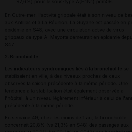
97,6%) pour le sous-type A(H1N1) pdm09.
En Outre-mer, l'activité grippale était à son niveau de ba
aux Antilles et à La Réunion. La Guyane est passée en p
épidémie en S48, avec une circulation active de virus
grippaux de type A. Mayotte demeurait en épidémie depu
S47.
2. Bronchiolite
Les
indicateurs syndromiques liés à la bronchiolite
se
stabilisaient en ville, à des niveaux proches de ceux
observés la saison précédente à la même période. Une
tendance à la stabilisation était également observée à
l'hôpital, à un niveau légèrement inférieur à celui de l'a
précédente à la même période.
En semaine 49, chez les moins de 1 an, la bronchiolite
concernait 20,8% (vs 21,3% en S48) des passages aux