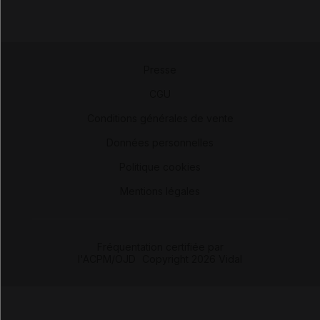
Presse
-
CGU
-
Conditions générales de vente
-
Données personnelles
-
Politique cookies
-
Mentions légales
Fréquentation certifiée par
l'ACPM/OJD
|
Copyright 2026 Vidal