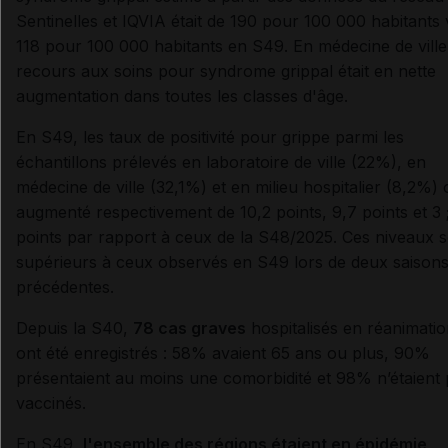
Sentinelles et IQVIA était de 190 pour 100 000 habitants 
118 pour 100 000 habitants en S49. En médecine de ville
recours aux soins pour syndrome grippal était en nette
augmentation dans toutes les classes d'âge.
En S49, les taux de positivité pour grippe parmi les
échantillons prélevés en laboratoire de ville (22%), en
médecine de ville (32,1%) et en milieu hospitalier (8,2%) 
augmenté respectivement de 10,2 points, 9,7 points et 3 
points par rapport à ceux de la S48/2025. Ces niveaux 
supérieurs à ceux observés en S49 lors de deux saison
précédentes.
Depuis la S40,
78 cas graves
hospitalisés en réanimati
ont été enregistrés : 58% avaient 65 ans ou plus, 90%
présentaient au moins une comorbidité et 98% n’étaient
vaccinés.
En S49,
l'ensemble des régions étaient en épidémie,