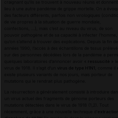
craignant qu’ils se trouvent à nouveau réunis et donnent
lieu à une autre pandémie de grippe mortelle. On a évoq
des facteurs différents, parfois non virologiques (conditi
de vie propres à la situation de guerre mondiale,
coinfections, …), mais c’est au niveau du virus, de son
pouvoir pathogène et de sa capacité à infecter l’homme,
qu’on s’attend à trouver des explications. Depuis la fin d
années 1990, l’accès à des échantillons de tissus prélevé
sur des personnes décédées lors de la pandémie a permi
quelques laboratoires d’annoncer avoir «
ressuscité
» l
virus de 1918. Il s’agit d’un
virus de type H1N1
, comme il 
existe plusieurs variants de nos jours, mais porteur de
mutations qui le rendrait plus pathogène.
La résurrection a généralement consisté à introduire da
un virus actuel des fragments de génome porteurs des
mutations détectées dans le virus de 1918 (1,2). Tout
récemment, grâce à une nouvelle technique d’
extractio