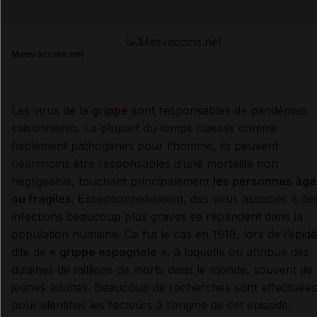
Email
Mesvaccins.net
Les virus de la
grippe
sont responsables de pandémies
saisonnières. La plupart du temps classés comme
faiblement pathogènes pour l’homme, ils peuvent
néanmoins être responsables d’une mortalité non
négligeable, touchant principalement
les personnes âg
ou fragiles
. Exceptionnellement, des virus associés à de
infections beaucoup plus graves se répandent dans la
population humaine. Ce fut le cas en 1918, lors de l’épid
dite de «
grippe espagnole
», à laquelle on attribue des
dizaines de millions de morts dans le monde, souvent de
jeunes adultes. Beaucoup de recherches sont effectuées
pour identifier les facteurs à l’origine de cet épisode,