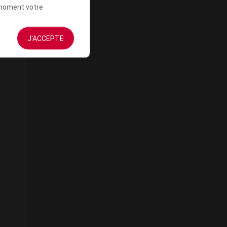
t moment votre
J'ACCEPTE