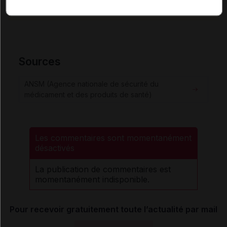
éthique et déontologique
Sources
ANSM (Agence nationale de sécurité du
médicament et des produits de santé)
Les commentaires sont momentanément
désactivés
La publication de commentaires est
momentanément indisponible.
Pour recevoir gratuitement toute l’actualité par mail