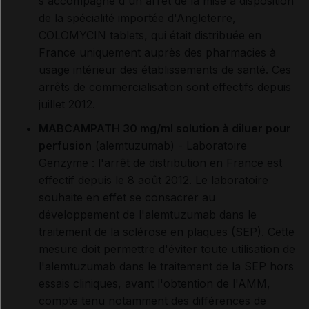
s'accompagne d'un arrêt de la mise à disposition
de la spécialité importée d'Angleterre,
COLOMYCIN tablets, qui était distribuée en
France uniquement auprès des pharmacies à
usage intérieur des établissements de santé. Ces
arrêts de commercialisation sont effectifs depuis
juillet 2012.
MABCAMPATH 30 mg/ml solution à diluer pour
perfusion
(alemtuzumab) - Laboratoire
Genzyme : l'arrêt de distribution en France est
effectif depuis le 8 août 2012. Le laboratoire
souhaite en effet se consacrer au
développement de l'alemtuzumab dans le
traitement de la sclérose en plaques (SEP). Cette
mesure doit permettre d'éviter toute utilisation de
l'alemtuzumab dans le traitement de la SEP hors
essais cliniques, avant l'obtention de l'AMM,
compte tenu notamment des différences de