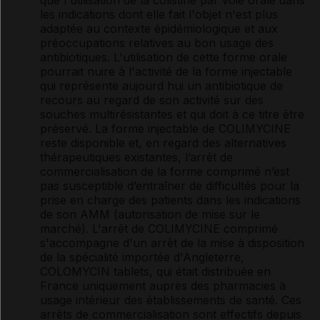
que l'utilisation de la colistine par voie orale dans
les indications dont elle fait l'objet n'est plus
adaptée au contexte épidémiologique et aux
préoccupations relatives au bon usage des
antibiotiques. L'utilisation de cette forme orale
pourrait nuire à l'activité de la forme injectable
qui représente aujourd hui un antibiotique de
recours au regard de son activité sur des
souches multirésistantes et qui doit à ce titre être
préservé. La forme injectable de COLIMYCINE
reste disponible et, en regard des alternatives
thérapeutiques existantes, l’arrêt de
commercialisation de la forme comprimé n’est
pas susceptible d’entraîner de difficultés pour la
prise en charge des patients dans les indications
de son AMM (autorisation de mise sur le
marché). L'arrêt de COLIMYCINE comprimé
s'accompagne d'un arrêt de la mise à disposition
de la spécialité importée d'Angleterre,
COLOMYCIN tablets, qui était distribuée en
France uniquement auprès des pharmacies à
usage intérieur des établissements de santé. Ces
arrêts de commercialisation sont effectifs depuis