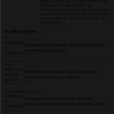
Diplômé de la faculté de pharmacie de
Poitiers et titulaire du DESS de
Politiques des biens et des services de
santé (Paris V), il commence sa carrière
de journaliste en 2006 chez VIDAL, en
intégrant la (...)
Du même auteur
23 juillet 2026
Complément de gamme : BYOOVIZ disponible
en seringue préremplie
22 juillet 2026
[PODCAST] Iatrogénie médicamenteuse :
connaissez-vous les Ceppim ?
21 juillet 2026
Désogestrel et étonogestrel : ajout du
méningiome à la liste des contre-indications