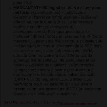
juillet 2012.
MABCAMPATH 30 mg/ml solution à diluer pour
perfusion
(alemtuzumab) - Laboratoire
Genzyme : l'arrêt de distribution en France est
effectif depuis le 8 août 2012. Le laboratoire
souhaite en effet se consacrer au
développement de l'alemtuzumab dans le
traitement de la sclérose en plaques (SEP). Cette
mesure doit permettre d'éviter toute utilisation de
l'alemtuzumab dans le traitement de la SEP hors
essais cliniques, avant l'obtention de l'AMM,
compte tenu notamment des différences de
schémas thérapeutiques, de posologies et de
prises en charge des patients. Le laboratoire
s'engage cependant à mettre gratuitement à
disposition des hématologues l'alemtuzumab
(CAMPATH 30 mg/ml solution à diluer pour
perfusion) pour les patients qui en auraient
besoin selon une procédure d'ATU (autorisation
temporaire d'utilisation) nominative.
David Paitraud
31 août 2012
3 minutes
Ajouter un commentaire