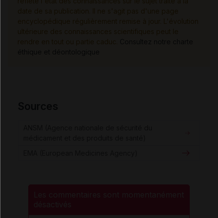
reflète l'état des connaissances sur le sujet traité à la
date de sa publication. Il ne s'agit pas d'une page
encyclopédique régulièrement remise à jour. L'évolution
ultérieure des connaissances scientifiques peut le
rendre en tout ou partie caduc.
Consultez notre charte
éthique et déontologique
Sources
ANSM (Agence nationale de sécurité du
médicament et des produits de santé)
EMA (European Medicines Agency)
Les commentaires sont momentanément
désactivés