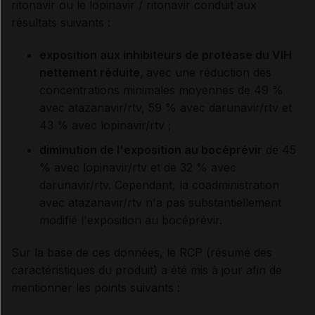
ritonavir ou le lopinavir / ritonavir conduit aux
résultats suivants :
exposition aux inhibiteurs de protéase du VIH
nettement réduite,
avec une réduction des
concentrations minimales moyennes de 49 %
avec atazanavir/rtv, 59 % avec darunavir/rtv et
43 % avec lopinavir/rtv ;
diminution de l'exposition au bocéprévir
de 45
% avec lopinavir/rtv et de 32 % avec
darunavir/rtv. Cependant, la coadministration
avec atazanavir/rtv n'a pas substantiellement
modifié l'exposition au bocéprévir.
Sur la base de ces données, le RCP (résumé des
caractéristiques du produit) a été mis à jour afin de
mentionner les points suivants :