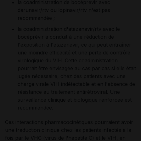
la coadministration de bocéprévir avec
darunavir/rtv ou lopinavir/rtv n'est pas
recommandée ;
la coadministration d'atazanavir/rtv avec le
bocéprévir a conduit à une réduction de
l'exposition à l'atazanavir, ce qui peut entraîner
une moindre efficacité et une perte de contrôle
virologique du VIH. Cette coadministration
pourrait être envisagée au cas par cas si elle était
jugée nécessaire, chez des patients avec une
charge virale VIH indétectable et en l'absence de
résistance au traitement antirétroviral. Une
surveillance clinique et biologique renforcée est
recommandée.
Ces interactions pharmacocinétiques pourraient avoir
une traduction clinique chez les patients infectés à la
fois par le VHC (virus de l'hépatite C) et le VIH, en