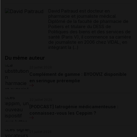
David Paitraud est docteur en
pharmacie et journaliste médical.
Diplômé de la faculté de pharmacie de
Poitiers et titulaire du DESS de
Politiques des biens et des services de
santé (Paris V), il commence sa carrière
de journaliste en 2006 chez VIDAL, en
intégrant la (...)
Du même auteur
23 juillet 2026
Complément de gamme : BYOOVIZ disponible
en seringue préremplie
22 juillet 2026
[PODCAST] Iatrogénie médicamenteuse :
connaissez-vous les Ceppim ?
21 juillet 2026