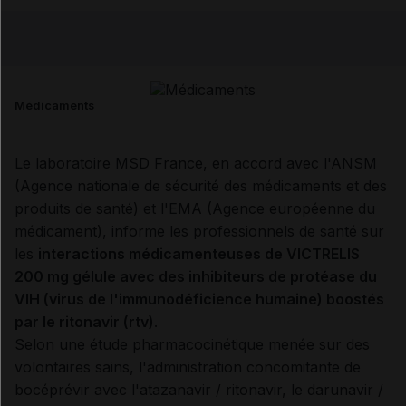
Copier l'url
Email
Médicaments
Le laboratoire MSD France, en accord avec l'ANSM
(Agence nationale de sécurité des médicaments et des
produits de santé) et l'EMA (Agence européenne du
médicament), informe les professionnels de santé sur
les
interactions médicamenteuses de VICTRELIS
200 mg gélule avec des inhibiteurs de protéase du
VIH (virus de l'immunodéficience humaine) boostés
par le ritonavir (rtv)
.
Selon une étude pharmacocinétique menée sur des
volontaires sains, l'administration concomitante de
bocéprévir avec l'atazanavir / ritonavir, le darunavir /