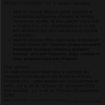
PATENTE V'GUERBET 2,5 % solution injectable :
dans la rubrique
Mises en garde spéciales et
précautions particulières d'emploi
, la mention
suivante est ajoutée : le bleu patenté V'peut être
à l'origine d'un choc anaphylactique et ne doit
être administré que dans une structure capable
de le traiter ;
dans la rubrique
Effets indésirables
, le libellé est
modifié comme suit :
réaction d'hypersensibilité
immédiate (quelques minutes à quelques
heures) : urticaire fréquente, angio-oedème et
choc anaphylactique peu fréquent
.
Pour mémoire :
Ce médicament est indiqué dans le repérage des
vaisseaux lymphatiques et des territoires artériels.
En savoir plus : Lettre destinée aux professionnels de
santé , sur le site de l'Afssaps (22 septembre 2008)
RCP actualisé , sur le site de l'Afssaps (29 septembre
2008)
David Paitraud
03 octobre 2008
2 minutes
Ajouter un commentaire