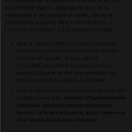
En conséquence, le laboratoire Guerbet, en accord
avec l'ANSM (Agence nationale de sécurité du
médicament et des produits de santé), signale les
modifications suivantes dans le RCP de BLEU
PATENTE V GUERBET 2,5 % solution injectable :
dans la rubrique
Mises en garde spéciales et
précautions particulières d'emploi
, la mention
suivante est ajoutée : le bleu patenté
V GUERBETpeut être à l'origine d'un choc
anaphylactique et ne doit être administré que
dans une structure capable de le traiter ;
dans la rubrique
Effets indésirables
, le libellé est
modifié comme suit :
réaction d'hypersensibilité
immédiate (quelques minutes à quelques
heures) : urticaire fréquente, angio-oedème et
choc anaphylactique peu fréquent
.