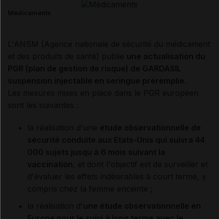
Médicaments
L'ANSM (Agence nationale de sécurité du médicament
et des produits de santé) publie
une actualisation du
PGR (plan de gestion de risque) de GARDASIL
suspension injectable en seringue préremplie
.
Les mesures mises en place dans le PGR européen
sont les suivantes :
la réalisation d'une
étude observationnelle de
sécurité conduite aux Etats-Unis qui suivra 44
000 sujets jusqu à 6 mois suivant la
vaccination
, et dont l'objectif est de surveiller et
d'évaluer les effets indésirables à court terme, y
compris chez la femme enceinte ;
la réalisation d'
une étude observationnelle en
Europe pour le suivi à long terme avec le