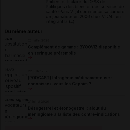
Poitiers et titulaire du DESS de
Politiques des biens et des services de
santé (Paris V), il commence sa carrière
de journaliste en 2006 chez VIDAL, en
intégrant la (...)
Du même auteur
23 juillet 2026
Complément de gamme : BYOOVIZ disponible
en seringue préremplie
22 juillet 2026
[PODCAST] Iatrogénie médicamenteuse :
connaissez-vous les Ceppim ?
21 juillet 2026
Désogestrel et étonogestrel : ajout du
méningiome à la liste des contre-indications