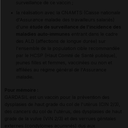
surveillance de ce vaccin ;
la réalisation avec la CNAMTS (Caisse nationale
d'Assurance maladie des travailleurs salariés)
d'une
étude de surveillance de l'incidence des
maladies auto-immunes
entrant dans le cadre
des ALD (affections de longue durée) sur
l'ensemble de la population cible recommandée
par le HCSP (Haut Comité de Santé publique),
jeunes filles et femmes, vaccinées ou non et
affiliées au régime général de l'Assurance
maladie.
Pour mémoire :
GARDASIL est un vaccin pour la prévention des
dysplasies de haut grade du col de l'utérus (CIN 2/3),
des cancers du col de l'utérus, des dysplasies de haut
grade de la vulve (VIN 2/3) et des verrues génitales
externes (condylomes acuminés) dus aux