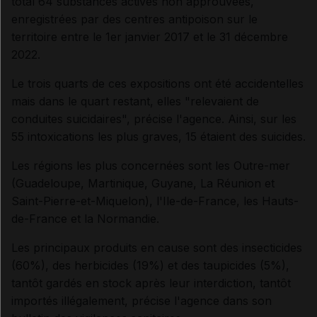
total 64 substances actives non approuvées,
enregistrées par des centres antipoison sur le
territoire entre le 1er janvier 2017 et le 31 décembre
2022.
Le trois quarts de ces expositions ont été accidentelles
mais dans le quart restant, elles "relevaient de
conduites suicidaires", précise l'agence. Ainsi, sur les
55 intoxications les plus graves, 15 étaient des suicides.
Les régions les plus concernées sont les Outre-mer
(Guadeloupe, Martinique, Guyane, La Réunion et
Saint-Pierre-et-Miquelon), l'Ile-de-France, les Hauts-
de-France et la Normandie.
Les principaux produits en cause sont des insecticides
(60%), des herbicides (19%) et des taupicides (5%),
tantôt gardés en stock après leur interdiction, tantôt
importés illégalement, précise l'agence dans son