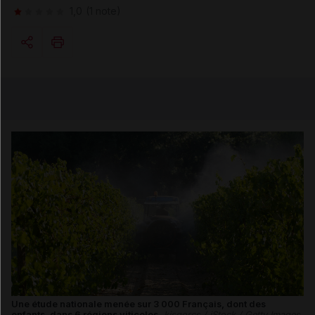
1,0
(1 note)
Copier l'url
Email
Une étude nationale menée sur 3 000 Français, dont des
enfants, dans 6 régions viticoles.
kisgorcs / iStock / Getty Images