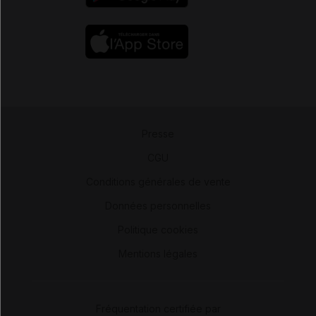
Presse
-
CGU
-
Conditions générales de vente
-
Données personnelles
-
Politique cookies
-
Mentions légales
Fréquentation certifiée par