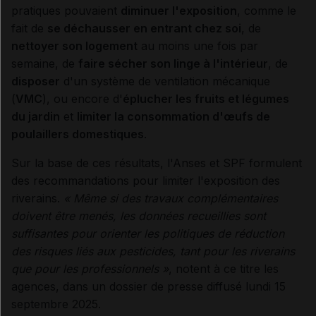
pratiques pouvaient
diminuer l'exposition
, comme le
fait de
se déchausser en entrant chez soi
, de
nettoyer son logement
au moins une fois par
semaine, de
faire sécher son linge à l'intérieur
, de
disposer
d'un système de ventilation mécanique
(
VMC
), ou encore d'
éplucher les fruits et légumes
du jardin
et
limiter la consommation d'œufs de
poulaillers domestiques
.
Sur la base de ces résultats, l'Anses et SPF formulent
des recommandations pour limiter l'exposition des
riverains.
« Même si des travaux complémentaires
doivent être menés, les données recueillies sont
suffisantes pour orienter les politiques de réduction
des risques liés aux pesticides, tant pour les riverains
que pour les professionnels »
, notent à ce titre les
agences, dans un dossier de presse diffusé lundi 15
septembre 2025.