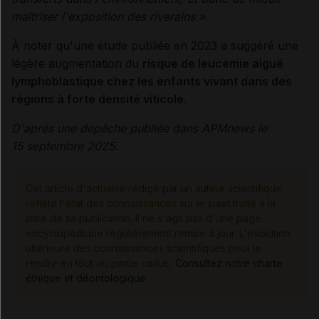
maîtriser l'exposition des riverains »
.
À noter qu'une étude publiée en 2023 a suggéré une
légère augmentation du
risque de leucémie aiguë
lymphoblastique chez les enfants vivant dans des
régions à forte densité viticole
.
D'après une dépêche publiée dans APMnews le
15 septembre 2025.
Cet article d'actualité rédigé par un auteur scientifique
reflète l'état des connaissances sur le sujet traité à la
date de sa publication. Il ne s'agit pas d'une page
encyclopédique régulièrement remise à jour. L'évolution
ultérieure des connaissances scientifiques peut le
rendre en tout ou partie caduc.
Consultez notre charte
éthique et déontologique