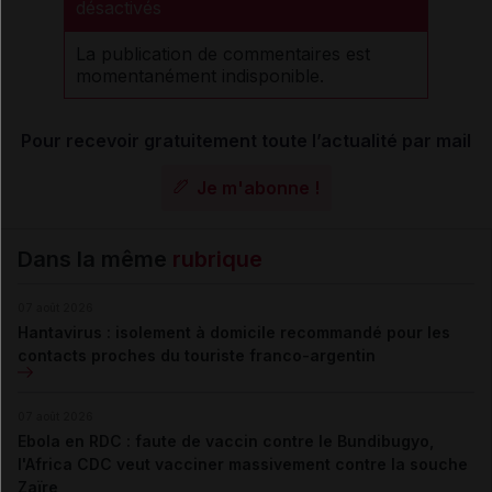
désactivés
La publication de commentaires est
momentanément indisponible.
Pour recevoir gratuitement toute l’actualité par mail
Je m'abonne !
Dans la même
rubrique
07 août 2026
Hantavirus : isolement à domicile recommandé pour les
contacts proches du touriste franco-argentin
07 août 2026
Ebola en RDC : faute de vaccin contre le Bundibugyo,
l'Africa CDC veut vacciner massivement contre la souche
Zaïre