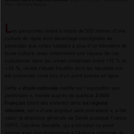
Plus / via Getty Images
L
es personnes vivant à moins de 500 mètres d'une
culture de vigne sont davantage imprégnées de
pesticides que celles habitant à plus d'un kilomètre de
toute culture, avec notamment une hausse de ces
substances dans les urines comprises entre +15 % et
+45 %, révèle l'étude PestiRiv dont les résultats ont
été présentés lundi lors d'un point presse en ligne.
Cette
«
étude nationale
inédite sur l'exposition aux
pesticides »
, menée auprès de quelque
3 000
Français
(dont des enfants) dans
six régions
viticoles
, est
« d'une ampleur sans précédent »
, a fait
valoir la directrice générale de Santé publique France
(SPF), Caroline Semaille, qui a introduit ce point
presse avec son homologue à l'Agence nationale de