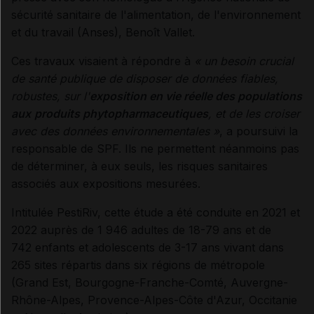
sécurité sanitaire de l'alimentation, de l'environnement
et du travail (Anses), Benoît Vallet.
Ces travaux visaient à répondre à
« un besoin crucial
de santé publique de disposer de données fiables,
robustes, sur l'
exposition en vie réelle des populations
aux
produits phytopharmaceutiques
, et de les croiser
avec des données environnementales »
, a poursuivi la
responsable de SPF. Ils ne permettent néanmoins pas
de déterminer, à eux seuls, les risques sanitaires
associés aux expositions mesurées.
Intitulée PestiRiv, cette étude a été conduite en 2021 et
2022 auprès de 1 946 adultes de 18-79 ans et de
742 enfants et adolescents de 3-17 ans vivant dans
265 sites répartis dans six régions de métropole
(Grand Est, Bourgogne-Franche-Comté, Auvergne-
Rhône-Alpes, Provence-Alpes-Côte d'Azur, Occitanie