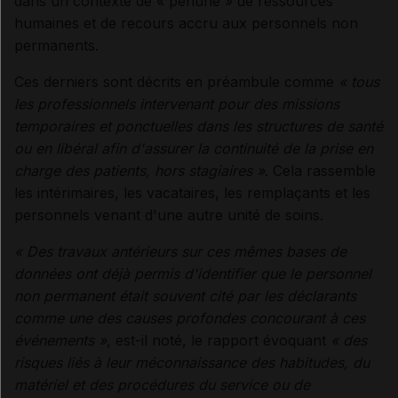
dans un contexte de « pénurie » de ressources
humaines et de recours accru aux personnels non
permanents.
Ces derniers sont décrits en préambule comme
« tous
les professionnels intervenant pour des missions
temporaires et ponctuelles dans les structures de santé
ou en libéral afin d'assurer la continuité de la prise en
charge des patients, hors stagiaires »
. Cela rassemble
les intérimaires, les vacataires, les remplaçants et les
personnels venant d'une autre unité de soins.
« Des travaux antérieurs sur ces mêmes bases de
données ont déjà permis d'identifier que le personnel
non permanent était souvent cité par les déclarants
comme une des causes profondes concourant à ces
événements »
, est-il noté, le rapport évoquant
« des
risques liés à leur méconnaissance des habitudes, du
matériel et des procédures du service ou de