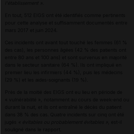
l'établissement »
.
En tout, 512 EIGS ont été identifiés comme pertinents
pour cette analyse et suffisamment documentés entre
mars 2017 et juin 2024.
Ces incidents ont avant tout touché les femmes (61 %
des cas), les personnes âgées (42 % des patients ont
entre 80 ans et 100 ans) et sont survenus en majorité
dans le secteur sanitaire (64 %). Ils ont impliqué en
premier lieu les infirmiers (44 %), puis les médecins
(29 %) et les aides-soignants (19 %).
Près de la moitié des EIGS ont eu lieu en période de
« vulnérabilité », notamment au cours de week-end ou
durant la nuit, et ils ont entraîné le décès du patient
dans 38 % des cas. Quatre incidents sur cinq ont été
jugés
« évitables ou probablement évitables »
, est-il
souligné dans le rapport.