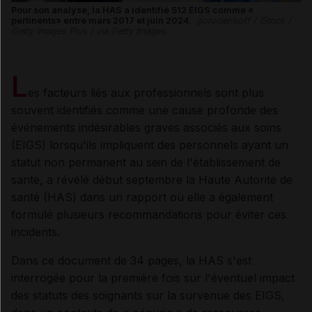
Pour son analyse, la HAS a identifié 512 EIGS comme «
pertinents» entre mars 2017 et juin 2024.
gorodenkoff / iStock /
Getty Images Plus / via Getty Images
L
es facteurs liés aux professionnels sont plus
souvent identifiés comme une cause profonde des
événements indésirables graves associés aux soins
(EIGS) lorsqu'ils impliquent des personnels ayant un
statut non permanent au sein de l'établissement de
santé, a révélé début septembre la Haute Autorité de
santé (HAS) dans un rapport où elle a également
formulé plusieurs recommandations pour éviter ces
incidents.
Dans ce document de 34 pages, la HAS s'est
interrogée pour la première fois sur l'éventuel impact
des statuts des soignants sur la survenue des EIGS,