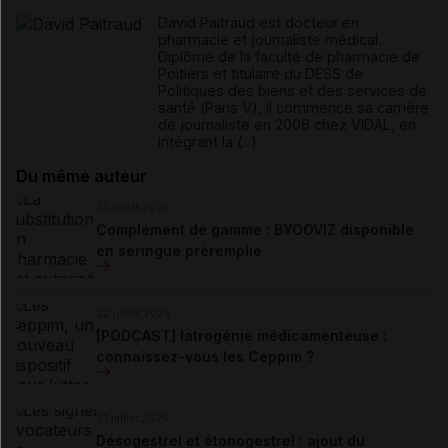
David Paitraud est docteur en
pharmacie et journaliste médical.
Diplômé de la faculté de pharmacie de
Poitiers et titulaire du DESS de
Politiques des biens et des services de
santé (Paris V), il commence sa carrière
de journaliste en 2006 chez VIDAL, en
intégrant la (...)
Du même auteur
23 juillet 2026
Complément de gamme : BYOOVIZ disponible
en seringue préremplie
22 juillet 2026
[PODCAST] Iatrogénie médicamenteuse :
connaissez-vous les Ceppim ?
21 juillet 2026
Désogestrel et étonogestrel : ajout du