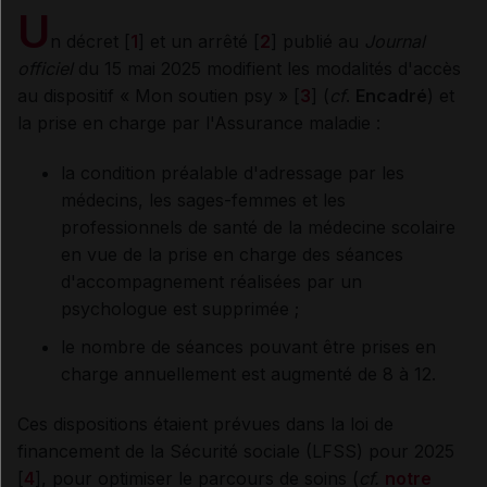
U
n décret [
1
] et un arrêté [
2
] publié au
Journal
officiel
du 15 mai 2025 modifient
les modalités d'accès
au dispositif « Mon soutien psy »
[
3
] (
cf
.
Encadré
) et
la prise en charge par l'Assurance maladie :
la condition préalable d'adressage par les
médecins, les sages-femmes et les
professionnels de santé de la médecine scolaire
en vue de la prise en charge des séances
d'accompagnement réalisées par un
psychologue est supprimée ;
le nombre de séances pouvant être prises en
charge annuellement est augmenté de 8 à 12.
Ces dispositions étaient prévues dans la loi de
financement de la Sécurité sociale (LFSS) pour 2025
[
4
], pour optimiser le parcours de soins (
cf.
notre