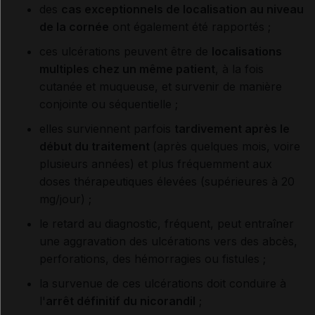
des
cas exceptionnels de localisation au niveau
de la cornée
ont également été rapportés ;
ces ulcérations peuvent être de
localisations
multiples chez un même patient
, à la fois
cutanée et muqueuse, et survenir de manière
conjointe ou séquentielle ;
elles surviennent parfois
tardivement après le
début du traitement
(après quelques mois, voire
plusieurs années) et plus fréquemment aux
doses thérapeutiques élevées (supérieures à 20
mg/jour) ;
le retard au diagnostic, fréquent, peut entraîner
une aggravation des ulcérations vers des abcès,
perforations, des hémorragies ou fistules ;
la survenue de ces ulcérations doit conduire à
l'
arrêt définitif du nicorandil
;