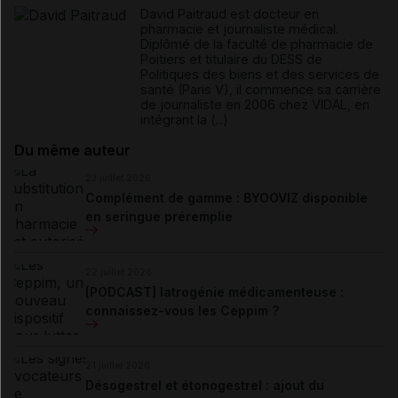
David Paitraud est docteur en
pharmacie et journaliste médical.
Diplômé de la faculté de pharmacie de
Poitiers et titulaire du DESS de
Politiques des biens et des services de
santé (Paris V), il commence sa carrière
de journaliste en 2006 chez VIDAL, en
intégrant la (...)
Du même auteur
23 juillet 2026
Complément de gamme : BYOOVIZ disponible
en seringue préremplie
22 juillet 2026
[PODCAST] Iatrogénie médicamenteuse :
connaissez-vous les Ceppim ?
21 juillet 2026
Désogestrel et étonogestrel : ajout du