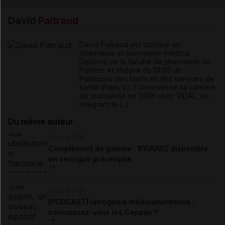
David
Paitraud
David Paitraud est docteur en
pharmacie et journaliste médical.
Diplômé de la faculté de pharmacie de
Poitiers et titulaire du DESS de
Politiques des biens et des services de
santé (Paris V), il commence sa carrière
de journaliste en 2006 chez VIDAL, en
intégrant la (...)
Du même auteur
23 juillet 2026
Complément de gamme : BYOOVIZ disponible
en seringue préremplie
22 juillet 2026
[PODCAST] Iatrogénie médicamenteuse :
connaissez-vous les Ceppim ?