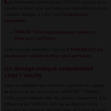
e médicament antibactérien TENKASI poudre pour
solution à diluer pour perfusion est disponible sous un
nouveau dosage, à 1 200 mg d'
oritavancine
phosphate
:
TENKASI 1
200 mg poudre pour solution à
diluer pour perfusion
Cette nouvelle spécialité s'ajoute à
TENKASI 400 mg
poudre pour solution à diluer pour perfusion
.
Un dosage indiqué uniquement
chez l'adulte
Dans le traitement des infections bactériennes aiguës
de la peau et des tissus mous (IBAPTM), TENKASI
1 200 mg est indiqué chez les adultes uniquement, à la
différence de TENKASI 400 mg qui dispose d'une
indication en pédiatrie (enfants âgés de 3 mois et plus).