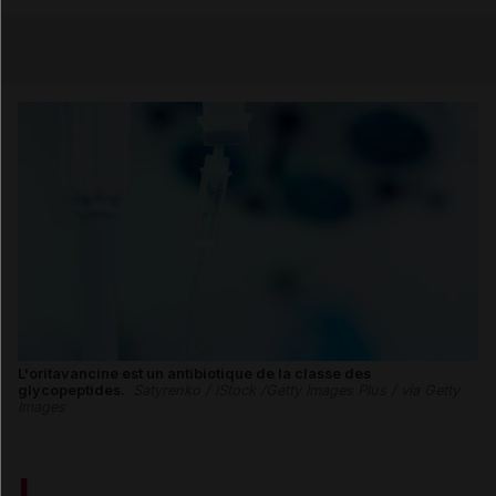
Copier l'url
Email
L'oritavancine est un antibiotique de la classe des
glycopeptides.
Satyrenko / iStock /Getty Images Plus / via Getty
Images
L