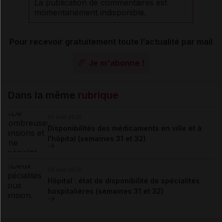
La publication de commentaires est
momentanément indisponible.
Pour recevoir gratuitement toute l’actualité par mail
Je m'abonne !
Dans la même
rubrique
06 août 2026
Disponibilités des médicaments en ville et à
l'hôpital (semaines 31 et 32)
06 août 2026
Hôpital : état de disponibilité de spécialités
hospitalières (semaines 31 et 32)