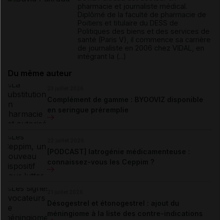
pharmacie et journaliste médical.
Diplômé de la faculté de pharmacie de
Poitiers et titulaire du DESS de
Politiques des biens et des services de
santé (Paris V), il commence sa carrière
de journaliste en 2006 chez VIDAL, en
intégrant la (...)
Du même auteur
23 juillet 2026
Complément de gamme : BYOOVIZ disponible
en seringue préremplie
22 juillet 2026
[PODCAST] Iatrogénie médicamenteuse :
connaissez-vous les Ceppim ?
21 juillet 2026
Désogestrel et étonogestrel : ajout du
méningiome à la liste des contre-indications