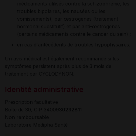
médicaments utilisés contre la schizophrénie, les
troubles bipolaires, les nausées ou les
vomissements), par œstrogènes (traitement
hormonal substitutif) et par anti-œstrogènes
(certains médicaments contre le cancer du sein) ;
en cas d'antécédents de troubles hypophysaires.
Un avis médical est également recommandé si les
symptômes persistent après plus de 3 mois de
traitement par CYCLODYNON.
Identité administrative
Prescription facultative
Boîte de 30, CIP 34009
3023281
1
Non remboursable
Laboratoire Medipha Santé