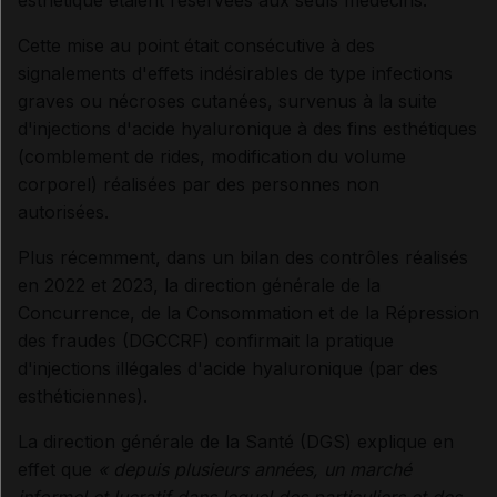
esthétique étaient réservées aux seuls médecins.
Cette mise au point était consécutive à des
signalements d'effets indésirables de type infections
graves ou nécroses cutanées, survenus à la suite
d'injections d'acide hyaluronique à des fins esthétiques
(comblement de rides, modification du volume
corporel) réalisées par des personnes non
autorisées.
Plus récemment, dans un bilan des contrôles réalisés
en 2022 et 2023, la direction générale de la
Concurrence, de la Consommation et de la Répression
des fraudes (DGCCRF) confirmait la pratique
d'injections illégales d'acide hyaluronique (par des
esthéticiennes).
La direction générale de la Santé (DGS) explique en
effet que
«
depuis plusieurs années, un marché