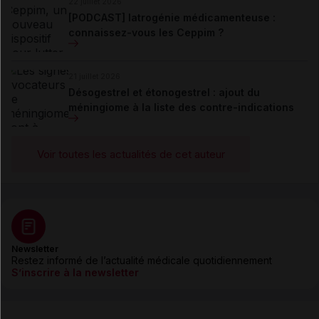
22 juillet 2026
[PODCAST] Iatrogénie médicamenteuse :
connaissez-vous les Ceppim ?
21 juillet 2026
Désogestrel et étonogestrel : ajout du
méningiome à la liste des contre-indications
Voir toutes les actualités de cet auteur
Newsletter
Restez informé de l’actualité médicale quotidiennement
S’inscrire à la newsletter