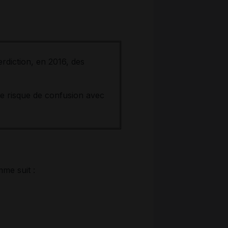
erdiction, en 2016, des
le risque de confusion avec
mme suit :