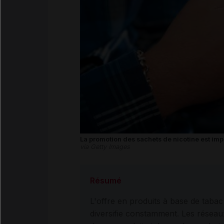
La promotion des sachets de nicotine est imp
via Getty Images
Résumé
L'offre en produits à base de tabac
diversifie constamment. Les résea