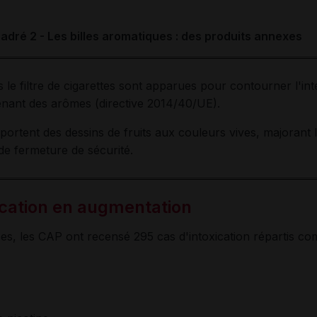
adré 2 - Les billes aromatiques : des produits annexes
 le filtre de cigarettes sont apparues pour contourner l'int
tenant des arômes (directive 2014/40/UE).
ortent des dessins de fruits aux couleurs vives, majorant 
de fermeture de sécurité.
ication en augmentation
es, les CAP ont recensé 295 cas d'intoxication répartis co
;