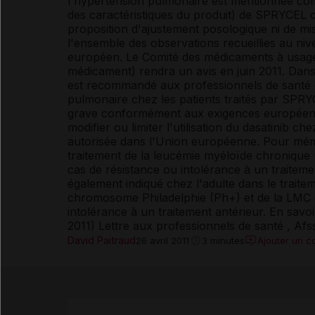
l'hypertension pulmonaire est mentionnée com
des caractéristiques du produit) de SPRYCEL c
proposition d'ajustement posologique ni de m
l'ensemble des observations recueillies au ni
européen. Le Comité des médicaments à usa
médicament) rendra un avis en juin 2011. Dans l
est recommandé aux professionnels de santé de
pulmonaire chez les patients traités par SPRYCE
grave conformément aux exigences européennes
modifier ou limiter l'utilisation du dasatinib ch
autorisée dans l'Union européenne. Pour mémo
traitement de la leucémie myéloïde chronique
cas de résistance ou intolérance à un traiteme
également indiqué chez l'adulte dans le traite
chromosome Philadelphie (Ph+) et de la LMC 
intolérance à un traitement antérieur. En savo
2011) Lettre aux professionnels de santé , Afss
David Paitraud
Ajouter un 
26 avril 2011
3 minutes