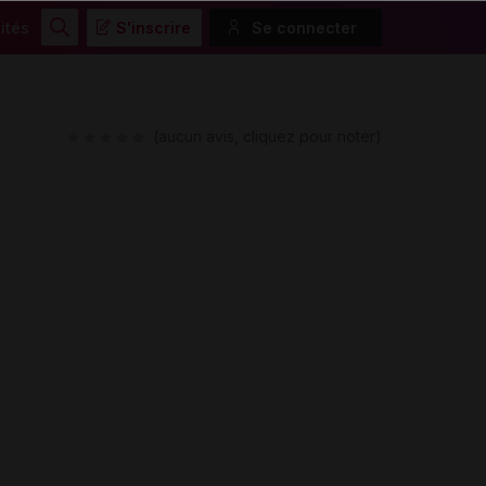
ités
S'inscrire
Se connecter
Rechercher
(aucun avis, cliquez pour noter)