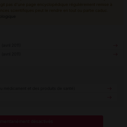
e s'agit pas d'une page encyclopédique régulièrement remise à
ances scientifiques peut le rendre en tout ou partie caduc.
tologique
(avril 2011)
(avril 2011)
u médicament et des produits de santé)
mentanément désactivés