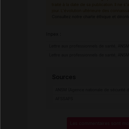
traité à la date de sa publication. Il n
jour. L'évolution ultérieure des connaiss
Consultez notre charte éthique et déon
Inpex :
Lettre aux professionnels de santé, ANSM 
Lettre aux professionnels de santé, ANSM 
Sources
ANSM (Agence nationale de sécurité d
AFSSAPS
Les commentaires sont mo