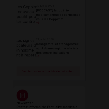
22 juillet 2026
[PODCAST] Iatrogénie
médicamenteuse : connaissez-
vous les Ceppim ?
21 juillet 2026
Désogestrel et étonogestrel :
ajout du méningiome à la liste
des contre-indications
Voir toutes les actualités de cet auteur
Newsletter
Restez informé de l’actualité médicale