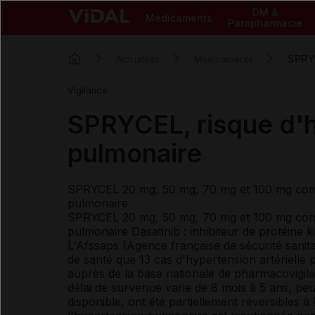
DM &
Médicaments
Parapharmacie
SPRYC
Actualités
Médicaments
Vigilance
SPRYCEL, risque d'h
pulmonaire
SPRYCEL 20 mg, 50 mg, 70 mg et 100 mg compri
pulmonaire
SPRYCEL 20 mg, 50 mg, 70 mg et 100 mg compri
pulmonaire Dasatinib : inhibiteur de protéine ki
L'Afssaps (Agence française de sécurité sanita
de santé que 13 cas d'hypertension artérielle 
auprès de la base nationale de pharmacovigil
délai de survenue varie de 8 mois à 5 ans, peu
disponible, ont été partiellement réversibles à