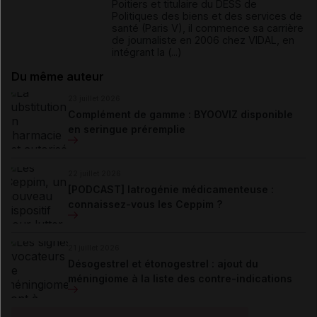
Poitiers et titulaire du DESS de
Politiques des biens et des services de
santé (Paris V), il commence sa carrière
de journaliste en 2006 chez VIDAL, en
intégrant la (...)
Du même auteur
23 juillet 2026
Complément de gamme : BYOOVIZ disponible
en seringue préremplie
22 juillet 2026
[PODCAST] Iatrogénie médicamenteuse :
connaissez-vous les Ceppim ?
21 juillet 2026
Désogestrel et étonogestrel : ajout du
méningiome à la liste des contre-indications