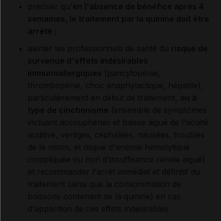
préciser qu'
en l'absence de bénéfice après 4
semaines, le traitement par la quinine doit être
arrêté
;
alerter les professionnels de santé du
risque de
survenue d'effets indésirables
immunoallergiques
(pancytopénie,
thrombopénie, choc anaphylactique, hépatite),
particulièrement en début de traitement,
ou à
type de cinchonisme
(ensemble de symptômes
incluant accouphènes et baisse aiguë de l'acuité
auditive, vertiges, céphalées, nausées, troubles
de la vision, et risque d'anémie hémolytique
compliquée ou non d'insuffisance rénale aiguë)
et recommander l'arrêt immédiat et définitif du
traitement (ainsi que la consommation de
boissons contenant de la quinine) en cas
d'apparition de ces effets indésirables.