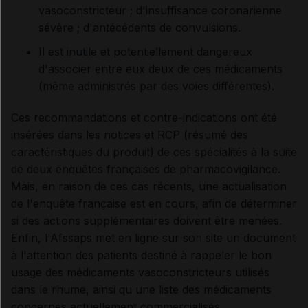
vasoconstricteur ; d'insuffisance coronarienne
sévère ; d'antécédents de convulsions.
Il est inutile et potentiellement dangereux
d'associer entre eux deux de ces médicaments
(même administrés par des voies différentes).
Ces recommandations et contre-indications ont été
insérées dans les notices et RCP (résumé des
caractéristiques du produit) de ces spécialités à la suite
de deux enquêtes françaises de pharmacovigilance.
Mais, en raison de ces cas récents, une actualisation
de l'enquête française est en cours, afin de déterminer
si des actions supplémentaires doivent être menées.
Enfin, l'Afssaps met en ligne sur son site un document
à l'attention des patients destiné à rappeler le bon
usage des médicaments vasoconstricteurs utilisés
dans le rhume, ainsi qu une liste des médicaments
concernés actuellement commercialisés.