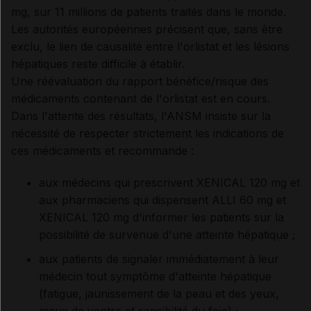
mg, sur 11 millions de patients traités dans le monde.
Les autorités européennes précisent que, sans être
exclu, le lien de causalité entre l'orlistat et les lésions
hépatiques reste difficile à établir.
Une réévaluation du rapport bénéfice/risque des
médicaments contenant de l'orlistat est en cours.
Dans l'attente des résultats, l'ANSM insiste sur la
nécessité de respecter strictement les indications de
ces médicaments et recommande :
aux médecins qui prescrivent XENICAL 120 mg et
aux pharmaciens qui dispensent ALLI 60 mg et
XENICAL 120 mg d'informer les patients sur la
possibilité de survenue d'une atteinte hépatique ;
aux patients de signaler immédiatement à leur
médecin tout symptôme d'atteinte hépatique
(fatigue, jaunissement de la peau et des yeux,
maux de ventre et sensibilité du foie) ;