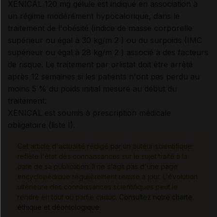
XENICAL 120 mg gélule est indiqué en association à
un régime modérément hypocalorique, dans le
traitement de l'obésité (indice de masse corporelle
supérieur ou égal à 30 kg/m 2 ) ou du surpoids (IMC
supérieur ou égal à 28 kg/m 2 ) associé à des facteurs
de risque. Le traitement par orlistat doit être arrêté
après 12 semaines si les patients n'ont pas perdu au
moins 5 % du poids initial mesuré au début du
traitement.
XENICAL est soumis à prescription médicale
obligatoire (liste I).
Cet article d'actualité rédigé par un auteur scientifique
reflète l'état des connaissances sur le sujet traité à la
date de sa publication. Il ne s'agit pas d'une page
encyclopédique régulièrement remise à jour. L'évolution
ultérieure des connaissances scientifiques peut le
rendre en tout ou partie caduc.
Consultez notre charte
éthique et déontologique