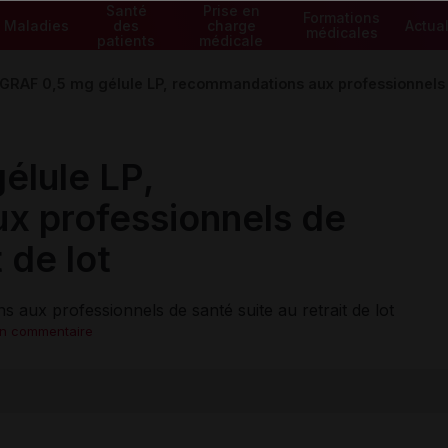
Santé
Prise en
Formations
Maladies
des
charge
Actual
médicales
patients
médicale
RAF 0,5 mg gélule LP, recommandations aux professionnels de 
lule LP,
x professionnels de
 de lot
ux professionnels de santé suite au retrait de lot
un commentaire