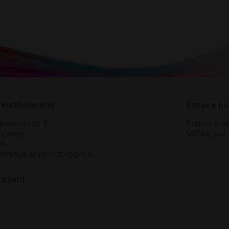
institutionnel
Espace pa
mmes-nous ?
Éditeurs de
France
VIDAL sur 
es
éthique et déontologique
 client