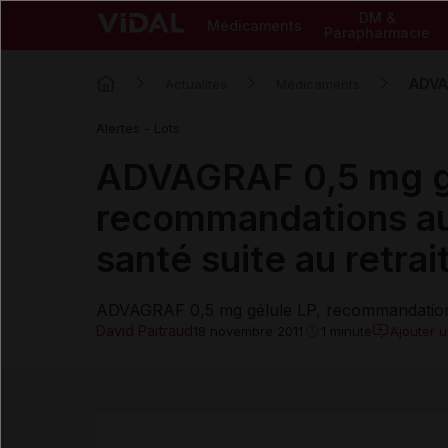
DM &
Médicaments
Parapharmacie
ADVAG
Actualités
Médicaments
Alertes - Lots
ADVAGRAF 0,5 mg gé
recommandations au
santé suite au retrait
ADVAGRAF 0,5 mg gélule LP, recommandations a
David Paitraud
Ajouter 
18 novembre 2011
1 minute