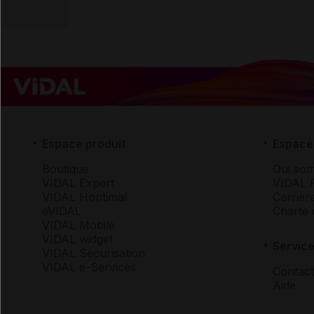
Espace produit
Espace 
Boutique
Qui so
VIDAL Expert
VIDAL 
VIDAL Hoptimal
Carrièr
eVIDAL
Charte 
VIDAL Mobile
VIDAL widget
Service
VIDAL Sécurisation
VIDAL e-Services
Contact
Aide