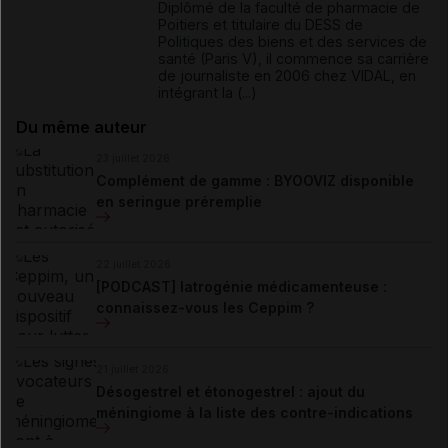
Diplômé de la faculté de pharmacie de
Poitiers et titulaire du DESS de
Politiques des biens et des services de
santé (Paris V), il commence sa carrière
de journaliste en 2006 chez VIDAL, en
intégrant la (...)
Du même auteur
23 juillet 2026
Complément de gamme : BYOOVIZ disponible
en seringue préremplie
22 juillet 2026
[PODCAST] Iatrogénie médicamenteuse :
connaissez-vous les Ceppim ?
21 juillet 2026
Désogestrel et étonogestrel : ajout du
méningiome à la liste des contre-indications