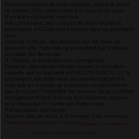
surconsommation de cette spécialité, depuis le début
de l'année 2012, consécutive à la rupture de stock
d'un autre corticoïde injectable.
Par conséquent, des ruptures de stock locales et
ponctuelles d'ALTIM sont à prévoir dans les prochains
mois.
Dans ce contexte, des dotations ont été mises en
place en ville, mais elles ne permettent pas d'assurer
la totalité des demandes.
A l'hôpital, la distribution est contingentée.
Parmi les alternatives thérapeutiques, le laboratoire
rappelle que sa spécialité HYDROCORTANCYL 2,5 %
suspension injectable reste actuellement disponible
mais que les volumes de production ne permettront
pas de couvrir l'intégralité des besoins. Sa prescription
doit également être réservée aux situations cliniques
pour lesquelles il n'existe pas d'alternative
thérapeutique appropriée.
Aucune date de retour à la normale n'est annoncée.
David Paitraud
26 mars 2012
2 minutes
Ajouter un commentaire
(aucun avis, cliquez pour noter)