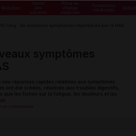
Santé
Prise en
Formations
Maladies
des
charge
Actual
médicales
patients
médicale
ID long : de nouveaux symptômes répertoriés par la HAS
uveaux symptômes
AS
sé ses réponses rapides relatives aux symptômes
s ont été créées, relatives aux troubles digestifs,
 que les fiches sur la fatigue, les douleurs et les
our.
er un commentaire