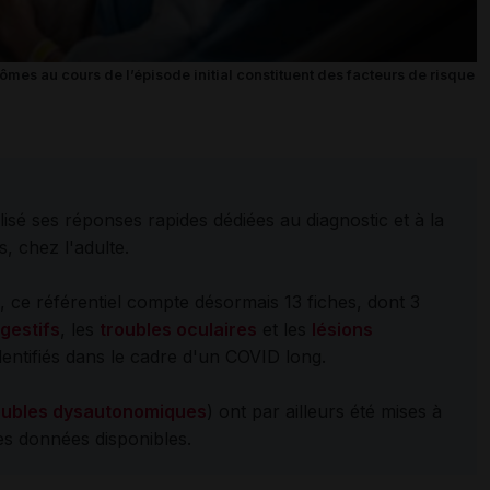
ômes au cours de l’épisode initial constituent des facteurs de risque
isé ses réponses rapides dédiées au diagnostic et à la
, chez l'adulte.
1, ce référentiel compte désormais 13 fiches, dont 3
igestifs
, les
troubles oculaires
et les
lésions
ntifiés dans le cadre d'un COVID long.
oubles dysautonomiques
) ont par ailleurs été mises à
es données disponibles.