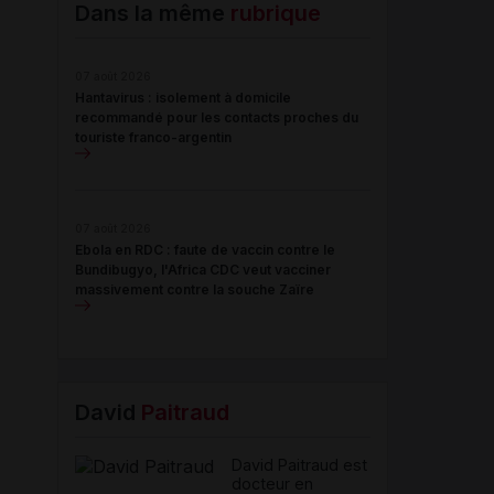
Email
Dans la même
rubrique
07 août 2026
Hantavirus : isolement à domicile
recommandé pour les contacts proches du
touriste franco-argentin
07 août 2026
Ebola en RDC : faute de vaccin contre le
Bundibugyo, l'Africa CDC veut vacciner
massivement contre la souche Zaïre
David
Paitraud
David Paitraud est
docteur en