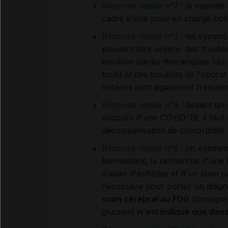
Réponse rapide n°2
: la majorité
cadre d'une prise en charge holi
Réponse rapide n°3
: les symptô
pouvant être sévère, des trouble
troubles cardio-thoraciques (do
toux) et des troubles de l'odorat
cutanés sont également fréquent
Réponse rapide n°4
: devant un 
décours d'une COVID-19, il faut 
décompensation de comorbidité 
Réponse rapide n°5
: un examen 
bienveillant, la recherche d'une
s'aider d'échelles et d'un bilan
nécessaire pour porter un diag
scan cérébral au FDG
(tomograp
glucose)
n'est indiqué que dan