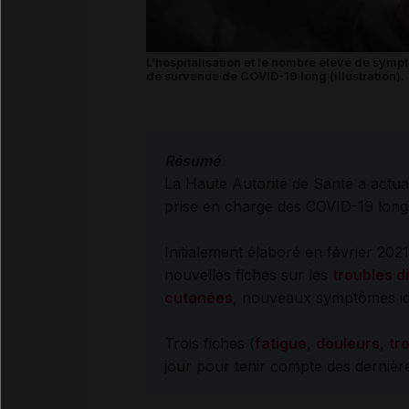
L’hospitalisation et le nombre élevé de sympt
de survenue de COVID-19 long (illustration).
Résumé
La Haute Autorité de Santé a actual
prise en charge des COVID-19 longs
Initialement élaboré en février 202
nouvelles fiches sur les
troubles d
cutanées
, nouveaux symptômes ide
Trois fiches (
fatigue
,
douleurs
,
tr
jour pour tenir compte des dernièr