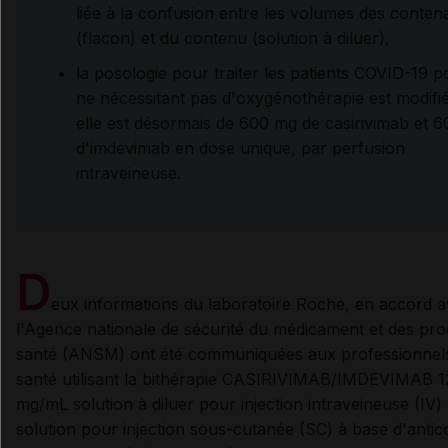
liée à la confusion entre les volumes des conten
(flacon) et du contenu (solution à diluer),
la posologie pour traiter les patients COVID-19 po
ne nécessitant pas d'oxygénothérapie est modifié
elle est désormais de 600 mg de casirivimab et 
d'imdevimab en dose unique, par perfusion
intraveineuse.
D
eux informations du laboratoire Roche, en accord 
l'Agence nationale de sécurité du médicament et des pro
santé (ANSM) ont été communiquées aux professionnel
santé utilisant la bithérapie
CASIRIVIMAB/IMDEVIMAB
1
mg/mL solution à diluer pour injection intraveineuse (IV)
solution pour injection sous-cutanée (SC) à base d'antic