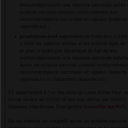
immunodépression une réponse vaccinale après 
schéma vaccinal complet conformément aux
recommandations vaccinales en vigueur (patients
répondeurs) ;
prophylaxie post-exposition
de l'infection à SA
2 chez les patients adultes et les enfants âgés de 
et plus, n'ayant pas développé du fait de leur
immunodépression une réponse vaccinale satisfai
après un schéma vaccinal complet conformémen
recommandations vaccinales en vigueur (patients
répondeurs ou faiblement répondeurs) ;
ET appartenant à l'un des sous-groupes à très haut ri
forme sévère de COVID-19 tels que définis par l'ANRS-
Maladies Infectieuses Émergentes (
consulter les PUT
).
Ou les patients séronégatifs après un schéma vaccinal