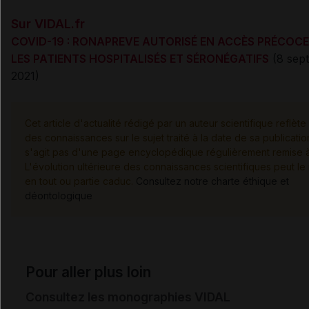
Sur VIDAL.fr
COVID-19 : RONAPREVE AUTORISÉ EN ACCÈS PRÉCOC
LES PATIENTS HOSPITALISÉS ET SÉRONÉGATIFS
(8 sep
2021)
Cet article d'actualité rédigé par un auteur scientifique reflète 
des connaissances sur le sujet traité à la date de sa publication
s'agit pas d'une page encyclopédique régulièrement remise à 
L'évolution ultérieure des connaissances scientifiques peut le
en tout ou partie caduc.
Consultez notre charte éthique et
déontologique
Pour aller plus loin
Consultez les monographies VIDAL