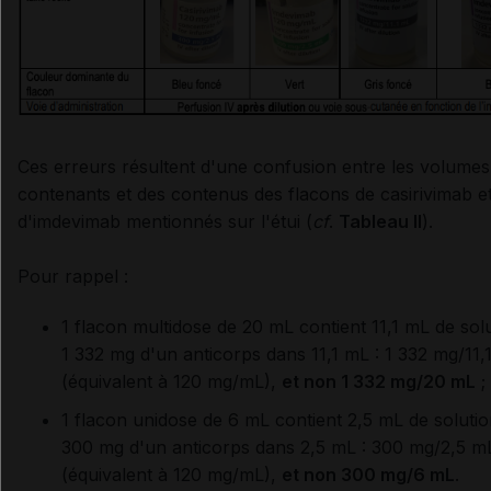
Ces erreurs résultent d'une confusion entre les volumes
contenants et des contenus des flacons de casirivimab e
d'imdevimab mentionnés sur l'étui (
cf
.
Tableau II
).
Pour rappel :
1 flacon multidose de 20 mL contient 11,1 mL de solu
1 332 mg d'un anticorps dans 11,1 mL : 1 332 mg/11,
(équivalent à 120 mg/mL),
et non 1 332 mg/20 mL
;
1 flacon unidose de 6 mL contient 2,5 mL de solution
300 mg d'un anticorps dans 2,5 mL : 300 mg/2,5 m
(équivalent à 120 mg/mL),
et non 300 mg/6 mL
.