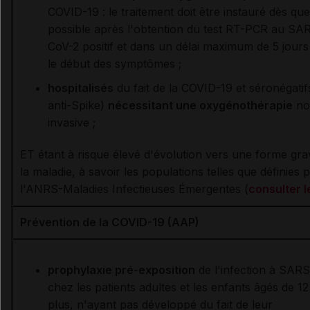
COVID-19 : le traitement doit être instauré dès que
possible après l'obtention du test RT-PCR au SA
CoV-2 positif et dans un délai maximum de 5 jours
le début des symptômes ;
hospitalisés
du fait de la COVID-19 et séronégatif
anti-Spike)
nécessitant une oxygénothérapie
no
invasive ;
ET étant à risque élevé d'évolution vers une forme gra
la maladie, à savoir les populations telles que définies 
l'ANRS-Maladies Infectieuses Émergentes (
consulter 
Prévention de la COVID-19 (AAP)
prophylaxie pré-exposition
de l'infection à SAR
chez les patients adultes et les enfants âgés de 12
plus, n'ayant pas développé du fait de leur