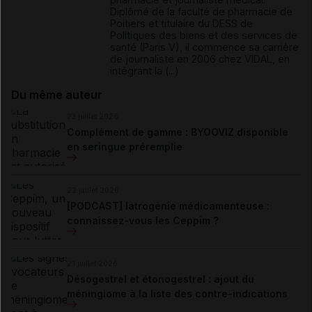
Diplômé de la faculté de pharmacie de
Poitiers et titulaire du DESS de
Politiques des biens et des services de
santé (Paris V), il commence sa carrière
de journaliste en 2006 chez VIDAL, en
intégrant la (...)
Du même auteur
23 juillet 2026
Complément de gamme : BYOOVIZ disponible
en seringue préremplie
22 juillet 2026
[PODCAST] Iatrogénie médicamenteuse :
connaissez-vous les Ceppim ?
21 juillet 2026
Désogestrel et étonogestrel : ajout du
méningiome à la liste des contre-indications