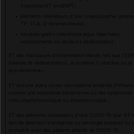
troponine/NT-proBNP) ;
éléments révélateurs d'une coagulopathie (anoma
TP, TCA, D-dimères élevés) ;
troubles gastro-intestinaux aigus (diarrhées,
vomissements ou douleurs abdominales) ;
ET des marqueurs d'inflammation élevés tels que l'ESR
(vitesse de sédimentation), la protéine C-réactive ou la
procalcitonine ;
ET aucune autre cause microbienne évidente d'inflamm
comme une septicémie bactérienne ou des syndromes
choc staphylococcique ou streptococcique ;
ET des éléments révélateurs d'une COVID-19 (par RT-
test de détection d'antigènes ou sérologie positive) ou 
probable avec des patients atteints de COVID-19.