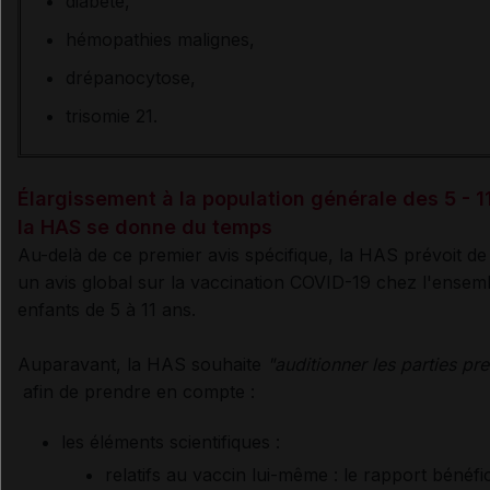
diabète,
hémopathies malignes,
drépanocytose,
trisomie 21.
Élargissement à la population générale des 5 - 11
la HAS se donne du temps
Au-delà de ce premier avis spécifique, la HAS prévoit de
un avis global sur la vaccination COVID-19 chez l'ensem
enfants de 5 à 11 ans.
Auparavant, la HAS souhaite
"auditionner les parties pr
afin de prendre en compte :
les éléments scientifiques :
relatifs au vaccin lui-même : le rapport bénéfi