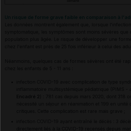
Un risque de forme grave faible en comparaison à l'adu
Les données montrent également que, lorsque l'infection
symptomatique, les s
ymptômes sont moins sévères que 
population plus âgée. Le risque de développer une form
chez l'enfant est près de 25 fois inférieur à celui des adu
Néanmoins, quelques cas de formes sévères ont été rap
chez les enfants de 5 - 11 ans :
infection COVID-19 avec complication de type syn
inflammatoire multisystémique pédiatrique (PIMS -
Encadré 2
) : 781 cas depuis mars 2020, dont 318 o
nécessité un séjour en réanimation et 199 en unité 
critiques. Cette complication est rare mais grave ;
infection COVID-19 ayant entraîné le décès : 3 décè
directement liés à la COVID-19 recensés depuis ma