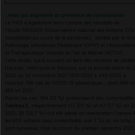
...mais qui augmente en présence de comorbidités
La HAS a également tenu compte des résultats de
l'étude PANDOR (Observatoire national des enfants CO
hospitalisés au cours de la pandémie), pilotée par le Gr
Pathologie Infectieuse Pédiatrique (GPIP) et l'Association
et Thérapeutique Infantile du Val de Marne (ACTIV).
Cette étude, qui a couvert un tiers des services de pédiat
français, métropole et Réunion, sur la période allant du
2020 au 14 novembre 2021 (S10-2020 à S45-2021) a
recensé 768 cas de COVID-19 pédiatriques , dont 499 en
269 en 2021.
Parmi ces cas, 164 (21 %) présentaient des comorbidités
Tableau I
), respectivement 117 (23 %) et 47 (17 %) en 2
2021, 39 (23,7 %) ont été admis en réanimation (
versus
les 604 enfants sans comorbidité, soit 7 %) et, au total,
sont survenus, tous au cours du premier semestre 2021
.