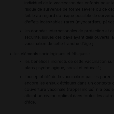
individuel de la vaccination des enfants pour l
risque de survenue de forme sévère ou de déc
faible au regard du risque possible de surven
d'effets indésirables rares (myocardites, périca
les données internationales de protection et d
sécurité, issues des pays ayant déjà ouverts la
vaccination de cette tranche d'âge ;
les éléments sociologiques et éthiques :
les bénéfices indirects de cette vaccination sur
plans psychologique, social et éducatif ;
l'acceptabilité de la vaccination par les parent
encore les enjeux éthiques dans un contexte o
couverture vaccinale (rappel inclus) n'a pas 
atteint un niveau optimal dans toutes les autre
d'âge.