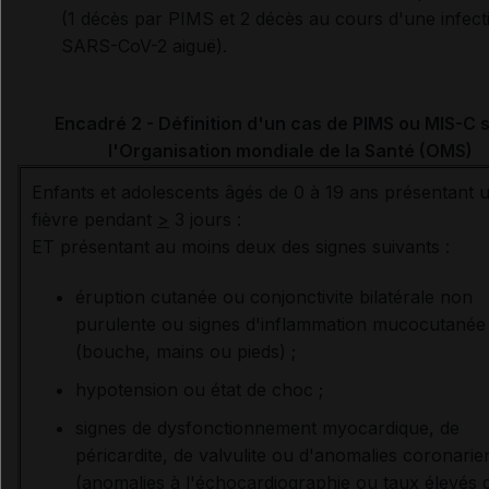
(1 décès par PIMS et 2
décès au cours d'une infect
SARS-CoV-2 aiguë).
Encadré 2 - Définition d'un cas de PIMS ou MIS-C 
l'Organisation mondiale de la Santé (OMS)
Enfants et adolescents âgés de 0 à 19 ans présentant 
fièvre pendant
>
3 jours :
ET présentant au moins deux des signes suivants :
éruption cutanée ou conjonctivite bilatérale non
purulente ou signes d'inflammation mucocutanée
(bouche, mains ou pieds) ;
hypotension ou état de choc ;
signes de dysfonctionnement myocardique, de
péricardite, de valvulite ou d'anomalies coronari
(anomalies à l'échocardiographie ou taux élevés 