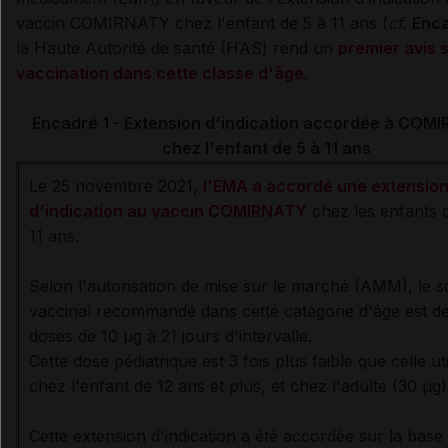
vaccin COMIRNATY chez l'enfant de 5 à 11 ans (
cf
.
Enca
la Haute Autorité de santé (HAS) rend un
premier avis s
vaccination dans cette classe d'âge
.
Encadré 1 - Extension d'indication accordée à COM
chez l'enfant de 5 à 11 ans
Le 25 novembre 2021,
l'EMA a accordé une extensio
d'indication au vaccin COMIRNATY
chez les enfants 
11 ans.
Selon l'autorisation de mise sur le marché (AMM), le 
vaccinal recommandé dans cette catégorie d'âge est d
doses de 10 µg à 21 jours d'intervalle.
Cette dose pédiatrique est 3 fois plus faible que celle uti
chez l'enfant de 12 ans et plus, et chez l'adulte (30 µg)
Cette extension d'indication a été accordée sur la base