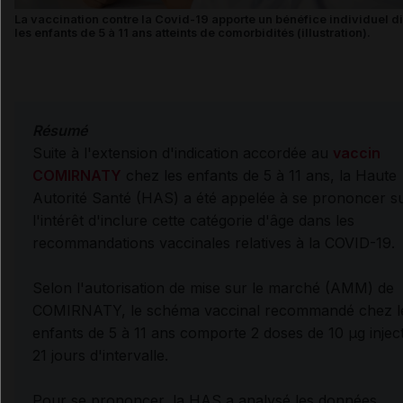
La vaccination contre la Covid-19 apporte un bénéfice individuel d
les enfants de 5 à 11 ans atteints de comorbidités (illustration).
Résumé
Suite à l'extension d'indication accordée au
vaccin
COMIRNATY
chez les enfants de 5 à 11 ans, la Haute
Autorité Santé (HAS) a été appelée à se prononcer s
l'intérêt d'inclure cette catégorie d'âge dans les
recommandations vaccinales relatives à la COVID-19.
Selon l'autorisation de mise sur le marché (AMM) de
COMIRNATY, le schéma vaccinal recommandé chez l
enfants de 5 à 11 ans comporte 2 doses de 10 µg injec
21 jours d'intervalle.
Pour se prononcer, la HAS a analysé les données