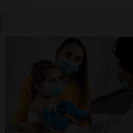
Copier l'url
Email