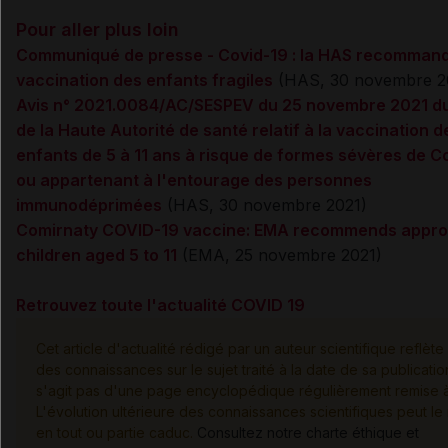
Pour aller plus loin
Communiqué de presse - Covid-19 : la HAS recommand
vaccination des enfants fragiles
(HAS, 30 novembre 2
Avis n° 2021.0084/AC/SESPEV du 25 novembre 2021 du
de la Haute Autorité de santé relatif à la vaccination d
enfants de 5 à 11 ans à risque de formes sévères de C
ou appartenant à l'entourage des personnes
immunodéprimées
(HAS, 30 novembre 2021)
Comirnaty COVID-19 vaccine: EMA recommends approv
children aged 5 to 11
(EMA, 25 novembre 2021)
Retrouvez toute l'actualité COVID 19
Cet article d'actualité rédigé par un auteur scientifique reflète 
des connaissances sur le sujet traité à la date de sa publication
s'agit pas d'une page encyclopédique régulièrement remise à 
L'évolution ultérieure des connaissances scientifiques peut le
en tout ou partie caduc.
Consultez notre charte éthique et