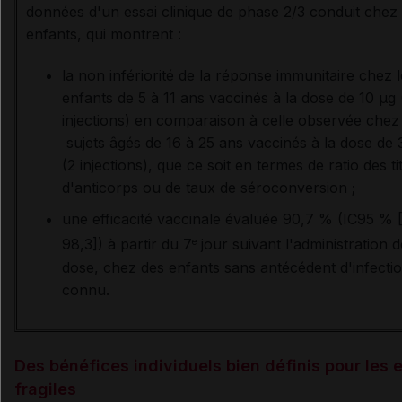
données d'un essai clinique de phase 2/3 conduit chez
enfants, qui montrent :
la non infériorité de la réponse immunitaire chez 
enfants de 5 à 11 ans vaccinés à la dose de 10 µg 
injections) en comparaison à celle observée chez 
sujets âgés de 16 à 25 ans vaccinés à la dose de 
(2 injections), que ce soit en termes de ratio des ti
d'anticorps ou de taux de séroconversion ;
une efficacité vaccinale évaluée 90,7 % (IC95 % [
98,3]) à partir du 7
jour suivant l'administration d
e
dose, chez des enfants sans antécédent d'infecti
connu.
Des bénéfices individuels bien définis pour les 
fragiles