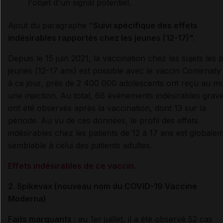
l'objet d'un signal potentiel.
Ajout du paragraphe "
Suivi spécifique des effets
indésirables rapportés chez les jeunes (12-17)".
Depuis le 15 juin 2021, la vaccination chez les sujets les 
jeunes (12-17 ans) est possible avec le vaccin Comirnaty 
à ce jour, près de 2 400 000 adolescents ont reçu au m
une injection. Au total, 66 événements indésirables grav
ont été observés après la vaccination, dont 13 sur la
période. Au vu de ces données, le profil des effets
indésirables chez les patients de 12 à 17 ans est globale
semblable à celui des patients adultes.
Effets indésirables de ce vaccin.
2. Spikevax (nouveau nom du COVID-19 Vaccine
Moderna)
Faits marquants :
au 1er juillet, il a été observé 52 cas