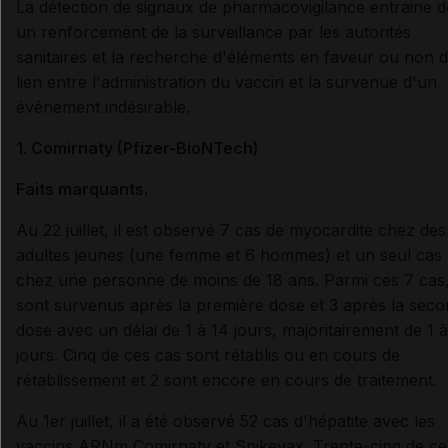
La détection de signaux de pharmacovigilance entraine 
un renforcement de la surveillance par les autorités
sanitaires et la recherche d'éléments en faveur ou non 
lien entre l'administration du vaccin et la survenue d'un
événement indésirable.
1. Comirnaty (Pfizer-BioNTech)
Faits marquants.
Au 22 juillet, il est observé 7 cas de myocardite chez des
adultes jeunes (une femme et 6 hommes) et un seul cas
chez une personne de moins de 18 ans. Parmi ces 7 cas
sont survenus après la première dose et 3 après la sec
dose avec un délai de 1 à 14 jours, majoritairement de 1 
jours. Cinq de ces cas sont rétablis ou en cours de
rétablissement et 2 sont encore en cours de traitement.
Au 1er juillet, il a été observé 52 cas d'hépatite avec les
vaccins ARNm Comirnaty et Spikevax. Trente-cinq de ce