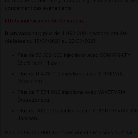
de plus de 60 ans. Il n'y a aucun signal de sécurité à ce 
concernant ces événements.
Effets indésirables de ce vaccin.
Bilan vaccinal :
plus de 4 892 000 injections ont été
réalisées du 16/07/2021 au 22/07/2021
Plus de 53 339 000 injections avec COMIRNATY
(BioNTech-Pfizer) ;
Plus de 6 473 000 injections avec SPIKEVAX
(Moderna) ;
Plus de 7 574 000 injections avec VAXZEVRIA
(AstraZeneca) ;
Plus de 762 000 injections avec COVID-19 VACCIN
Janssen.
Plus de 68 150 000 injections ont été réalisées au total a