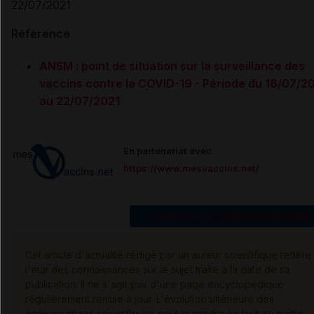
22/07/2021
Référence
ANSM : point de situation sur la surveillance des
vaccins contre la COVID-19 - Période du 16/07/2
au 22/07/2021
En partenariat avec
https://www.mesvaccins.net/
Carnet de vaccination électronique
Cet article d'actualité rédigé par un auteur scientifique reflète
l'état des connaissances sur le sujet traité à la date de sa
publication. Il ne s'agit pas d'une page encyclopédique
régulièrement remise à jour. L'évolution ultérieure des
connaissances scientifiques peut le rendre en tout ou partie