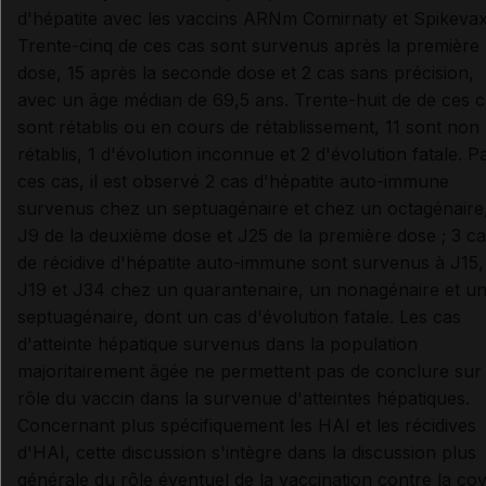
d'hépatite avec les vaccins ARNm Comirnaty et Spikevax
Trente-cinq de ces cas sont survenus après la première
dose, 15 après la seconde dose et 2 cas sans précision,
avec un âge médian de 69,5 ans. Trente-huit de de ces 
sont rétablis ou en cours de rétablissement, 11 sont non
rétablis, 1 d'évolution inconnue et 2 d'évolution fatale. P
ces cas, il est observé 2 cas d'hépatite auto-immune
survenus chez un septuagénaire et chez un octagénaire
J9 de la deuxième dose et J25 de la première dose ; 3 c
de récidive d'hépatite auto-immune sont survenus à J15,
J19 et J34 chez un quarantenaire, un nonagénaire et u
septuagénaire, dont un cas d'évolution fatale. Les cas
d'atteinte hépatique survenus dans la population
majoritairement âgée ne permettent pas de conclure sur 
rôle du vaccin dans la survenue d'atteintes hépatiques.
Concernant plus spécifiquement les HAI et les récidives
d'HAI, cette discussion s'intègre dans la discussion plus
générale du rôle éventuel de la vaccination contre la cov