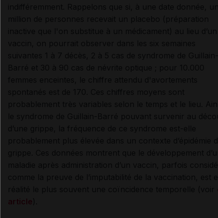
indifféremment. Rappelons que si, à une date donnée, u
million de personnes recevait un placebo (préparation
inactive que l'on substitue à un médicament) au lieu d’un
vaccin, on pourrait observer dans les six semaines
suivantes 1 à 7 décès, 2 à 5 cas de syndrome de Guillain
Barré et 30 à 90 cas de névrite optique ; pour 10.000
femmes enceintes, le chiffre attendu d'avortements
spontanés est de 170. Ces chiffres moyens sont
probablement très variables selon le temps et le lieu. Ain
le syndrome de Guillain-Barré pouvant survenir au déco
d’une grippe, la fréquence de ce syndrome est-elle
probablement plus élevée dans un contexte d’épidémie 
grippe. Ces données montrent que le développement d’
maladie après administration d’un vaccin, parfois consid
comme la preuve de l’imputabilité de la vaccination, est 
réalité le plus souvent une coïncidence temporelle (voir
article
).