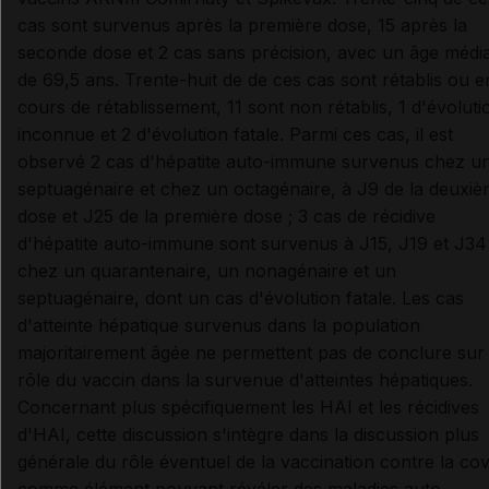
cas sont survenus après la première dose, 15 après la
seconde dose et 2 cas sans précision, avec un âge médi
de 69,5 ans. Trente-huit de de ces cas sont rétablis ou e
cours de rétablissement, 11 sont non rétablis, 1 d'évoluti
inconnue et 2 d'évolution fatale. Parmi ces cas, il est
observé 2 cas d'hépatite auto-immune survenus chez u
septuagénaire et chez un octagénaire, à J9 de la deuxi
dose et J25 de la première dose ; 3 cas de récidive
d'hépatite auto-immune sont survenus à J15, J19 et J34
chez un quarantenaire, un nonagénaire et un
septuagénaire, dont un cas d'évolution fatale. Les cas
d'atteinte hépatique survenus dans la population
majoritairement âgée ne permettent pas de conclure sur 
rôle du vaccin dans la survenue d'atteintes hépatiques.
Concernant plus spécifiquement les HAI et les récidives
d'HAI, cette discussion s'intègre dans la discussion plus
générale du rôle éventuel de la vaccination contre la cov
comme élément pouvant révéler des maladies auto-