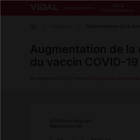
DM &
Médicaments
Parapharmacie
Augmentation de la dur
Actualités
Augmentation de la 
du vaccin COVID-19
Ajouter un commentair
24 septembre 2021
1 minute
Mesvaccins.net