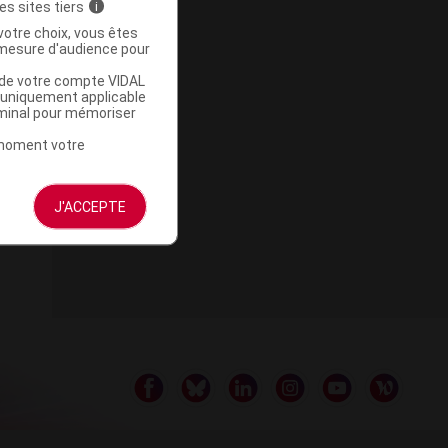
es sites tiers
i
votre choix, vous êtes
mesure d'audience pour
u de votre compte VIDAL
a uniquement applicable
rminal pour mémoriser
t moment votre
J'ACCEPTE