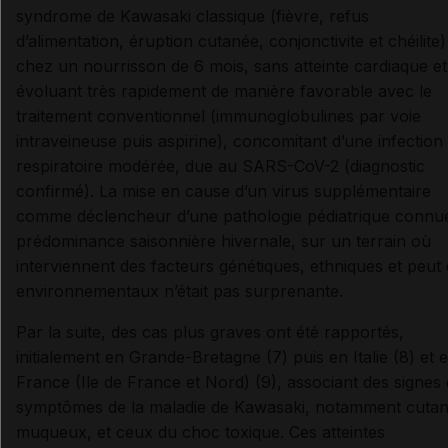
syndrome de Kawasaki classique (fièvre, refus
d’alimentation, éruption cutanée, conjonctivite et chéilite)
chez un nourrisson de 6 mois, sans atteinte cardiaque et
évoluant très rapidement de manière favorable avec le
traitement conventionnel (immunoglobulines par voie
intraveineuse puis aspirine), concomitant d’une infection
respiratoire modérée, due au SARS-CoV-2 (diagnostic
confirmé). La mise en cause d’un virus supplémentaire
comme déclencheur d’une pathologie pédiatrique connue
prédominance saisonnière hivernale, sur un terrain où
interviennent des facteurs génétiques, ethniques et peut 
environnementaux n’était pas surprenante.
Par la suite, des cas plus graves ont été rapportés,
initialement en Grande-Bretagne (7) puis en Italie (8) et 
France (Ile de France et Nord) (9), associant des signes 
symptômes de la maladie de Kawasaki, notamment cuta
muqueux, et ceux du choc toxique. Ces atteintes