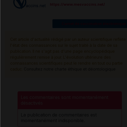
https://www.mesvaccins.net/
Carnet de vaccination électronique
Cet article d'actualité rédigé par un auteur scientifique reflète
l'état des connaissances sur le sujet traité à la date de sa
publication. Il ne s'agit pas d'une page encyclopédique
régulièrement remise à jour. L'évolution ultérieure des
connaissances scientifiques peut le rendre en tout ou partie
caduc.
Consultez notre charte éthique et déontologique
Les commentaires sont momentanément
désactivés
La publication de commentaires est
momentanément indisponible.