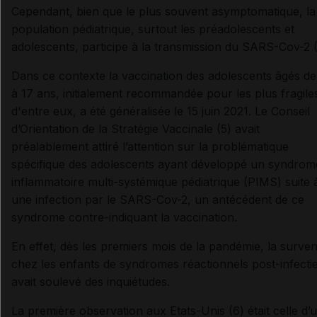
Cependant, bien que le plus souvent asymptomatique, la
population pédiatrique, surtout les préadolescents et
adolescents, participe à la transmission du SARS-Cov-2 (
Dans ce contexte la vaccination des adolescents âgés de
à 17 ans, initialement recommandée pour les plus fragile
d'entre eux, a été généralisée le 15 juin 2021. Le Conseil
d’Orientation de la Stratégie Vaccinale (5) avait
préalablement attiré l’attention sur la problématique
spécifique des adolescents ayant développé un syndrom
inflammatoire multi-systémique pédiatrique (PIMS) suite 
une infection par le SARS-Cov-2, un antécédent de ce
syndrome contre-indiquant la vaccination.
En effet, dès les premiers mois de la pandémie, la surve
chez les enfants de syndromes réactionnels post-infecti
avait soulevé des inquiétudes.
La première observation aux Etats-Unis (6) était celle d’