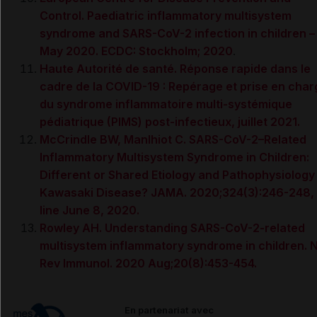
Control. Paediatric inflammatory multisystem
syndrome and SARS-CoV-2 infection in children –
May 2020. ECDC: Stockholm; 2020
.
Haute Autorité de santé. Réponse rapide dans le
cadre de la COVID-19 : Repérage et prise en char
du syndrome inflammatoire multi-systémique
pédiatrique (PIMS) post-infectieux, juillet 2021.
McCrindle BW, Manlhiot C. SARS-CoV-2–Related
Inflammatory Multisystem Syndrome in Children:
Different or Shared Etiology and Pathophysiology
Kawasaki Disease? JAMA. 2020;324(3):246-248,
line June 8, 2020.
Rowley AH. Understanding SARS-CoV-2-related
multisystem inflammatory syndrome in children. 
Rev Immunol. 2020 Aug;20(8):453-454.
En partenariat avec