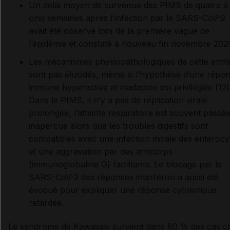
Un délai moyen de survenue des PIMS de quatre à
cinq semaines après l’infection par le SARS-CoV-2
avait été observé lors de la première vague de
l’épidémie et constaté à nouveau fin novembre 202
Les mécanismes physiopathologiques de cette entit
sont pas élucidés, même si l’hypothèse d’une répo
immune hyperactive et inadaptée est privilégiée (12)
Dans le PIMS, il n’y a pas de réplication virale
prolongée, l’atteinte respiratoire est souvent passé
inaperçue alors que les troubles digestifs sont
compatibles avec une infection initiale des entérocy
et une aggravation par des anticorps
(immunoglobuline G) facilitants. Le blocage par le
SARS-CoV-2 des réponses interféron a aussi été
évoqué pour expliquer une réponse cytokinique
retardée.
Le syndrome de Kawasaki survient dans 80 % des cas c