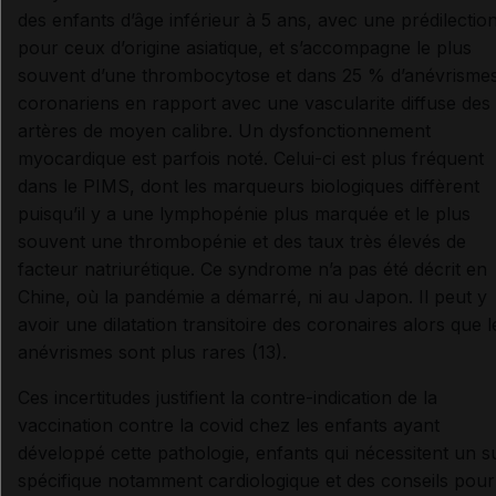
des enfants d’âge inférieur à 5 ans, avec une prédilectio
pour ceux d’origine asiatique, et s’accompagne le plus
souvent d’une thrombocytose et dans 25 % d’anévrisme
coronariens en rapport avec une vascularite diffuse des
artères de moyen calibre. Un dysfonctionnement
myocardique est parfois noté. Celui-ci est plus fréquent
dans le PIMS, dont les marqueurs biologiques diffèrent
puisqu’il y a une lymphopénie plus marquée et le plus
souvent une thrombopénie et des taux très élevés de
facteur natriurétique. Ce syndrome n’a pas été décrit en
Chine, où la pandémie a démarré, ni au Japon. Il peut y
avoir une dilatation transitoire des coronaires alors que l
anévrismes sont plus rares (13).
Ces incertitudes justifient la contre-indication de la
vaccination contre la covid chez les enfants ayant
développé cette pathologie, enfants qui nécessitent un su
spécifique notamment cardiologique et des conseils pour