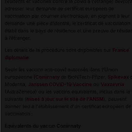
résidents et vaccinés contre la covid à l'étranger devron
adresser leur demande de certificat européen de
vaccination par courrier électronique, en joignant à leur
demande une pièce d’identité, le certificat de vaccination
établi dans le pays de résidence et une preuve de réside
à l’étranger.
Les détails de la procédure sont disponibles sur
France
diplomatie
.
Seuls les vaccins anti-covid autorisés dans l'Union
européenne (
Comirnaty
de BioNTech-Pfizer,
Spikevax
Moderna,
Janssen COVID-19 Vaccine
ou
Vaxzevria
(AstraZeneca) ou les vaccins équivalents, inclus dans la l
suivante (
mises à jour sur le site de l'ANSM
), peuvent
donner lieu à l'établissement d'un certificat européen de
vaccination :
Equivalents du vaccin Comirnaty