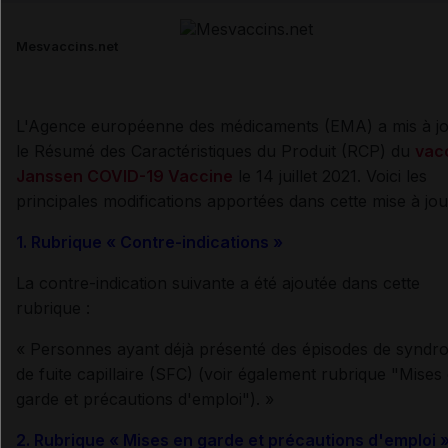
Email
Mesvaccins.net
L'Agence européenne des médicaments (EMA) a mis à j
le Résumé des Caractéristiques du Produit (RCP) du
vac
Janssen COVID-19 Vaccine
le 14 juillet 2021. Voici les
principales modifications apportées dans cette mise à jou
1. Rubrique « Contre-indications »
La contre-indication suivante a été ajoutée dans cette
rubrique :
« Personnes ayant déjà présenté des épisodes de syndr
de fuite capillaire (SFC) (voir également rubrique "Mises
garde et précautions d'emploi"). »
2. Rubrique « Mises en garde et précautions d'emploi 