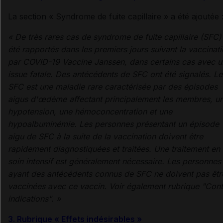
La section « Syndrome de fuite capillaire » a été ajoutée 
«
De très rares cas de syndrome de fuite capillaire (SFC)
été rapportés dans les premiers jours suivant la vaccinat
par COVID-19 Vaccine Janssen, dans certains cas avec u
issue fatale. Des antécédents de SFC ont été signalés. Le
SFC est une maladie rare caractérisée par des épisodes
aigus d'œdème affectant principalement les membres, u
hypotension, une hémoconcentration et une
hypoalbuminémie. Les personnes présentant un épisode
aigu de SFC à la suite de la vaccination doivent être
rapidement diagnostiquées et traitées. Une traitement en
soin intensif est généralement nécessaire. Les personnes
ayant des antécédents connus de SFC ne doivent pas êtr
vaccinées avec ce vaccin. Voir également rubrique "Cont
indications".
»
3. Rubrique « Effets indésirables »