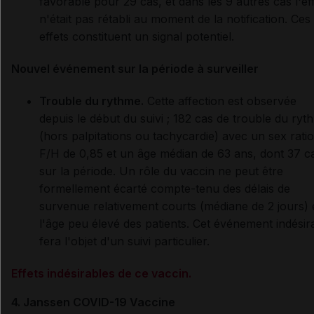
favorable pour 29 cas, et dans les 9 autres cas l'ef
n'était pas rétabli au moment de la notification. Ces
effets constituent un signal potentiel.
Nouvel événement sur la période à surveiller
Trouble du rythme.
Cette affection est observée
depuis le début du suivi ; 182 cas de trouble du ryt
(hors palpitations ou tachycardie) avec un sex ratio
F/H de 0,85 et un âge médian de 63 ans, dont 37 c
sur la période. Un rôle du vaccin ne peut être
formellement écarté compte-tenu des délais de
survenue relativement courts (médiane de 2 jours) 
l'âge peu élevé des patients. Cet événement indésir
fera l'objet d'un suivi particulier.
Effets indésirables de ce vaccin.
4. Janssen COVID-19 Vaccine