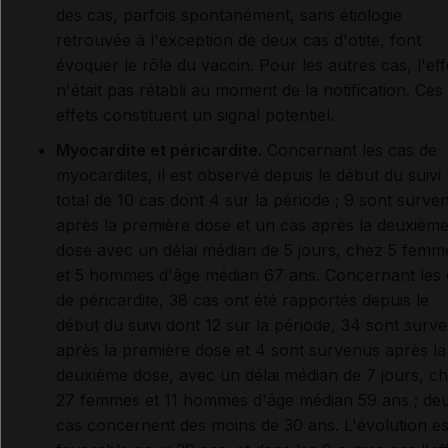
des cas, parfois spontanément, sans étiologie
retrouvée à l'exception de deux cas d'otite, font
évoquer le rôle du vaccin. Pour les autres cas, l'eff
n'était pas rétabli au moment de la notification. Ces
effets constituent un signal potentiel.
Myocardite et péricardite.
Concernant les cas de
myocardites, il est observé depuis le début du suivi
total de 10 cas dont 4 sur la période ; 9 sont surve
après la première dose et un cas après la deuxièm
dose avec un délai médian de 5 jours, chez 5 femm
et 5 hommes d'âge médian 67 ans. Concernant les 
de péricardite, 38 cas ont été rapportés depuis le
début du suivi dont 12 sur la période, 34 sont surv
après la première dose et 4 sont survenus après la
deuxième dose, avec un délai médian de 7 jours, c
27 femmes et 11 hommes d'âge médian 59 ans ; de
cas concernent des moins de 30 ans. L'évolution es