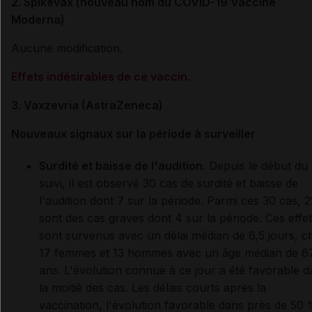
2. Spikevax (nouveau nom du COVID-19 Vaccine
Moderna)
Aucune modification.
Effets indésirables de ce vaccin.
3. Vaxzevria (AstraZeneca)
Nouveaux signaux sur la période à surveiller
Surdité et baisse de l'audition.
Depuis le début du
suivi, il est observé 30 cas de surdité et baisse de
l'audition dont 7 sur la période. Parmi ces 30 cas, 2
sont des cas graves dont 4 sur la période. Ces effe
sont survenus avec un délai médian de 6,5 jours, c
17 femmes et 13 hommes avec un âge médian de 6
ans. L'évolution connue à ce jour a été favorable d
la moitié des cas. Les délais courts après la
vaccination, l'évolution favorable dans près de 50