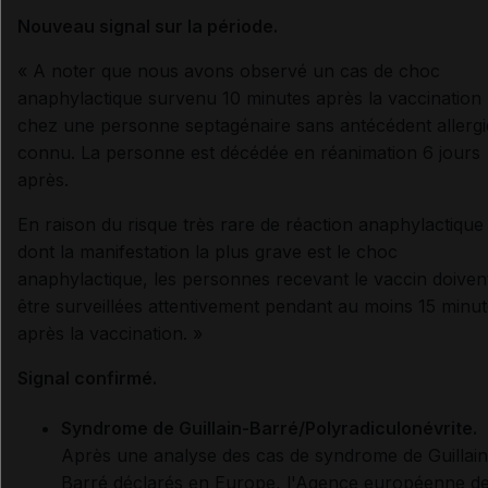
Nouveau signal sur la période.
« A noter que nous avons observé un cas de choc
anaphylactique survenu 10 minutes après la vaccination
chez une personne septagénaire sans antécédent allerg
connu. La personne est décédée en réanimation 6 jours
après.
En raison du risque très rare de réaction anaphylactique
dont la manifestation la plus grave est le choc
anaphylactique, les personnes recevant le vaccin doiven
être surveillées attentivement pendant au moins 15 minu
après la vaccination. »
Signal confirmé.
Syndrome de Guillain-Barré/Polyradiculonévrite.
Après une analyse des cas de syndrome de Guillain
Barré déclarés en Europe, l'Agence européenne d